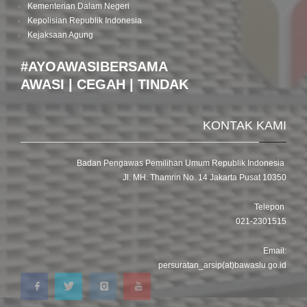
Kementerian Dalam Negeri
Kepolisian Republik Indonesia
Kejaksaan Agung
#AYOAWASIBERSAMA
AWASI | CEGAH | TINDAK
KONTAK KAMI
Badan Pengawas Pemilihan Umum Republik Indonesia
Jl. MH. Thamrin No. 14 Jakarta Pusat 10350
Telepon
021-2301515
Email:
persuratan_arsip(at)bawaslu.go.id