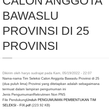
CALON ANGGOTA
BAWASLU
PROVINSI DI 25
PROVINSI
Dikirim oleh
haryo sudrajat
pada
Kam, 05/19/2022 - 22:07
Nama-nama Tim Seleksi Calon Anggota Bawaslu Provinsi di 25
(dua puluh lima) Provinsi yang ditetapkan adalah sebagaimana
termuat dalam lampiran pengumuman ini
Jenis Pengumuman
Rekrutmen Non PNS
File Pendukung
Unduh PENGUMUMAN PEMBENTUKAN TIM
SELEKSI - FIX.pdf
(223.92 KB)