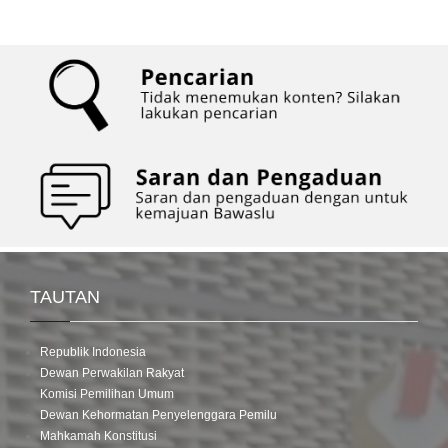
TAUTAN
Republik Indonesia
Dewan Perwakilan Rakyat
Komisi Pemilihan Umum
Dewan Kehormatan Penyelenggara Pemilu
Mahkamah Konstitusi