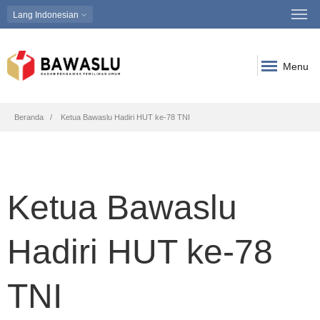
Lang
Indonesian
Menu
Breadcrumb
Beranda
Ketua Bawaslu Hadiri HUT ke-78 TNI
Ketua Bawaslu
Hadiri HUT ke-78
TNI