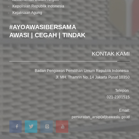
Kepolisian Republik Indonesia
Kejaksaan Agung
#AYOAWASIBERSAMA
AWASI | CEGAH | TINDAK
KONTAK KAMI
Badan Pengawas Pemilihan Umum Republik Indonesia
Jl. MH. Thamrin No. 14 Jakarta Pusat 10350
Telepon
021-2301515
Email:
persuratan_arsip(at)bawaslu.go.id