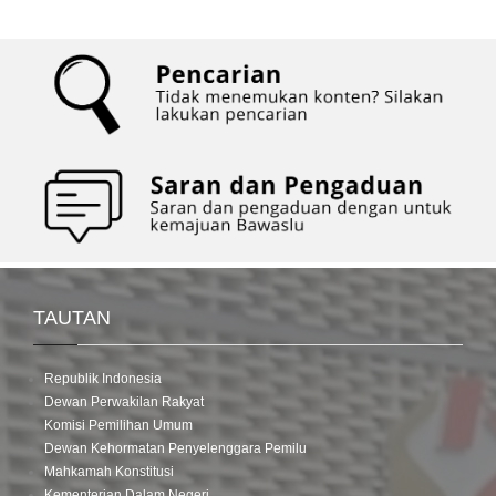
TAUTAN
Republik Indonesia
Dewan Perwakilan Rakyat
Komisi Pemilihan Umum
Dewan Kehormatan Penyelenggara Pemilu
Mahkamah Konstitusi
Kementerian Dalam Negeri