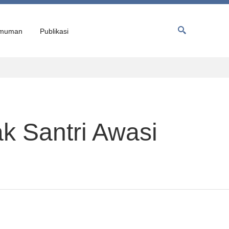
muman
Publikasi
k Santri Awasi