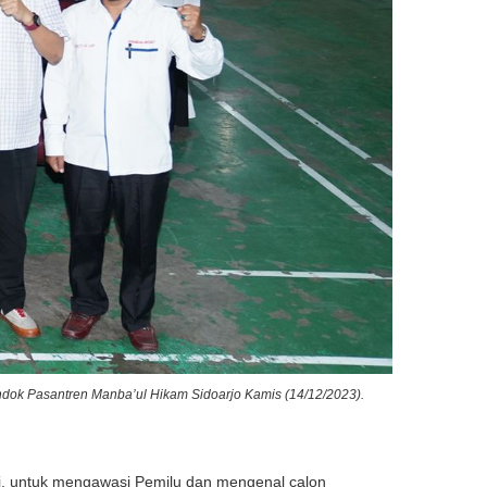
dok Pasantren Manba’ul Hikam Sidoarjo Kamis (14/12/2023).
i, untuk mengawasi Pemilu dan mengenal calon