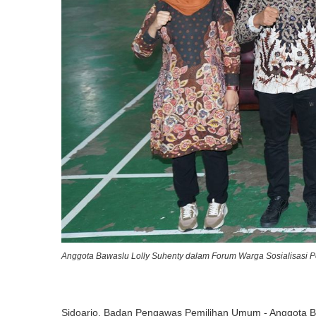
Anggota Bawaslu Lolly Suhenty dalam Forum Warga Sosialisasi P
Sidoarjo, Badan Pengawas Pemilihan Umum - Anggota Ba