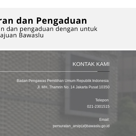
KONTAK KAMI
Badan Pengawas Pemilihan Umum Republik Indonesia
Jl. MH. Thamrin No. 14 Jakarta Pusat 10350
Telepon
021-2301515
Email:
persuratan_arsip(at)bawaslu.go.id