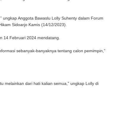
i,” ungkap Anggota Bawaslu Lolly Suhenty dalam Forum
Hikam Sidoarjo Kamis (14/12/2023).
han 14 Februari 2024 mendatang.
 informasi sebanyak-banyaknya tentang calon pemimpin,”
u melainkan dari hati kalian semua,” ungkap Lolly di