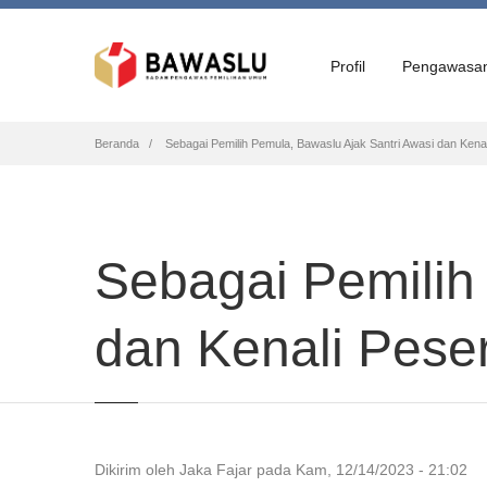
Profil
Pengawasa
Breadcrumb
Beranda
Sebagai Pemilih Pemula, Bawaslu Ajak Santri Awasi dan Kenal
Sebagai Pemilih
dan Kenali Pese
Dikirim oleh
Jaka Fajar
pada
Kam, 12/14/2023 - 21:02