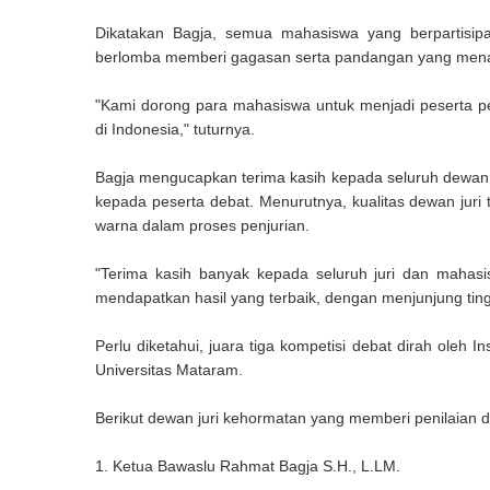
Dikatakan Bagja, semua mahasiswa yang berpartisip
berlomba memberi gagasan serta pandangan yang menar
"Kami dorong para mahasiswa untuk menjadi peserta p
di Indonesia," tuturnya.
Bagja mengucapkan terima kasih kepada seluruh dewan 
kepada peserta debat. Menurutnya, kualitas dewan jur
warna dalam proses penjurian.
"Terima kasih banyak kepada seluruh juri dan mahasi
mendapatkan hasil yang terbaik, dengan menjunjung tingg
Perlu diketahui, juara tiga kompetisi debat dirah oleh 
Universitas Mataram.
Berikut dewan juri kehormatan yang memberi penilaian d
1. Ketua Bawaslu Rahmat Bagja S.H., L.LM.