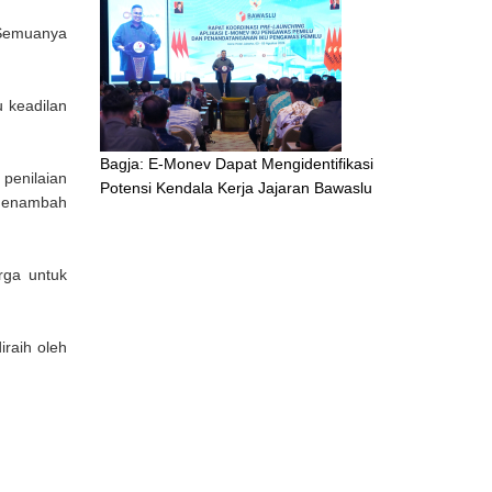
 Semuanya
 keadilan
Bagja: E-Monev Dapat Mengidentifikasi
penilaian
Potensi Kendala Kerja Jajaran Bawaslu
 menambah
rga untuk
iraih oleh