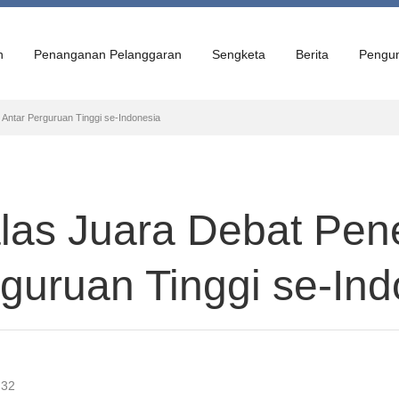
n
Penanganan Pelanggaran
Sengketa
Berita
Pengu
Antar Perguruan Tinggi se-Indonesia
alas Juara Debat P
guruan Tinggi se-In
:32