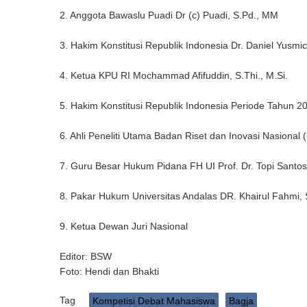
2. Anggota Bawaslu Puadi Dr (c) Puadi, S.Pd., MM
3. Hakim Konstitusi Republik Indonesia Dr. Daniel Yusm
4. Ketua KPU RI Mochammad Afifuddin, S.Thi., M.Si.
5. Hakim Konstitusi Republik Indonesia Periode Tahun 2
6. Ahli Peneliti Utama Badan Riset dan Inovasi Nasional (B
7. Guru Besar Hukum Pidana FH UI Prof. Dr. Topi Santo
8. Pakar Hukum Universitas Andalas DR. Khairul Fahmi,
9. Ketua Dewan Juri Nasional
Editor: BSW
Foto: Hendi dan Bhakti
Tag
Kompetisi Debat Mahasiswa
Bagja