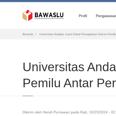
Profil
Pengawasa
Breadcrumb
Beranda
Universitas Andalas Juara Debat Penegakkan Hukum Pemilu 
Universitas And
Pemilu Antar Per
Dikirim oleh
Hendi Purnawan
pada
Rab, 10/23/2024 - 02