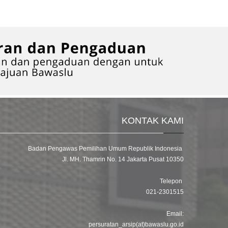
KONTAK KAMI
Badan Pengawas Pemilihan Umum Republik Indonesia
Jl. MH. Thamrin No. 14 Jakarta Pusat 10350
Telepon
021-2301515
Email:
persuratan_arsip(at)bawaslu.go.id