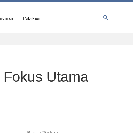
muman
Publikasi
i Fokus Utama
Berita Terkini