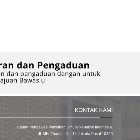
KONTAK KAMI
Badan Pengawas Pemilihan Umum Republik Indonesia
Jl. MH. Thamrin No. 14 Jakarta Pusat 10350