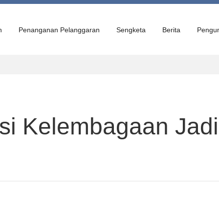
n
Penanganan Pelanggaran
Sengketa
Berita
Pengu
si Kelembagaan Jad