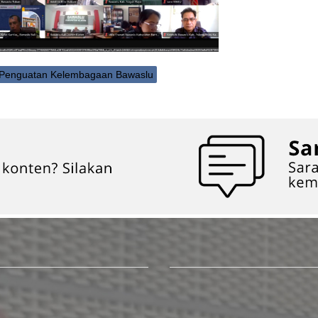
Penguatan Kelembagaan Bawaslu