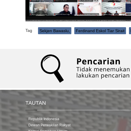
Tag
Sekjen Bawaslu,
Ferdinand Eskol Tiar Sirait
TAUTAN
Republik Indonesia
Dewan Perwakilan Rakyat