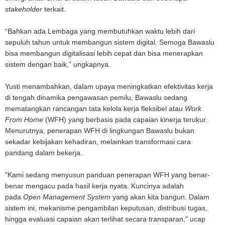
stakeholder
terkait.
“Bahkan ada Lembaga yang membutuhkan waktu lebih dari
sepuluh tahun untuk membangun sistem digital. Semoga Bawaslu
bisa membangun digitalisasi lebih cepat dan bisa menerapkan
sistem dengan baik,” ungkapnya.
Yusti menambahkan, dalam upaya meningkatkan efektivitas kerja
di tengah dinamika pengawasan pemilu, Bawaslu sedang
mematangkan rancangan tata kelola kerja fleksibel atau
Work
From Home
(WFH) yang berbasis pada capaian kinerja terukur.
Menurutnya, penerapan WFH di lingkungan Bawaslu bukan
sekadar kebijakan kehadiran, melainkan transformasi cara
pandang dalam bekerja.
"Kami sedang menyusun panduan penerapan WFH yang benar-
benar mengacu pada hasil kerja nyata. Kuncinya adalah
pada
Open Management System
yang akan kita bangun. Dalam
sistem ini, mekanisme pengambilan keputusan, distribusi tugas,
hingga evaluasi capaian akan terlihat secara transparan," ucap