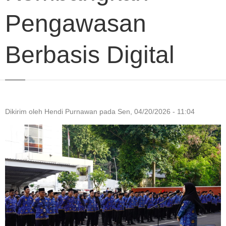
Pengawasan
Berbasis Digital
Dikirim oleh
Hendi Purnawan
pada
Sen, 04/20/2026 - 11:04