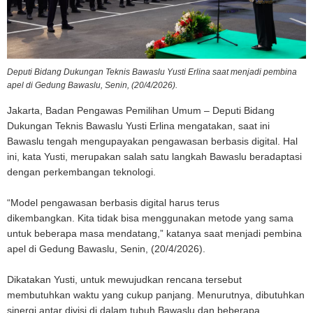
Deputi Bidang Dukungan Teknis Bawaslu Yusti Erlina saat menjadi pembina
apel di Gedung Bawaslu, Senin, (20/4/2026).
Jakarta, Badan Pengawas Pemilihan Umum – Deputi Bidang
Dukungan Teknis Bawaslu Yusti Erlina mengatakan, saat ini
Bawaslu tengah mengupayakan pengawasan berbasis digital. Hal
ini, kata Yusti, merupakan salah satu langkah Bawaslu beradaptasi
dengan perkembangan teknologi.
“Model pengawasan berbasis digital harus terus
dikembangkan. Kita tidak bisa menggunakan metode yang sama
untuk beberapa masa mendatang,” katanya saat menjadi pembina
apel di Gedung Bawaslu, Senin, (20/4/2026).
Dikatakan Yusti, untuk mewujudkan rencana tersebut
membutuhkan waktu yang cukup panjang. Menurutnya, dibutuhkan
sinergi antar divisi di dalam tubuh Bawaslu dan beberapa