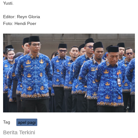
Yusti.
Editor: Reyn Gloria
Foto: Hendi Poer
Tag
apel pagi
Berita Terkini