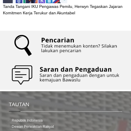
Tanda Tangani IKU Pengawas Pemilu, Herwyn Tegaskan Jajaran
Komitmen Kerja Terukur dan Akuntabel
TAUTAN
Republik Indonesia
Dewan Perwakilan Rakyat