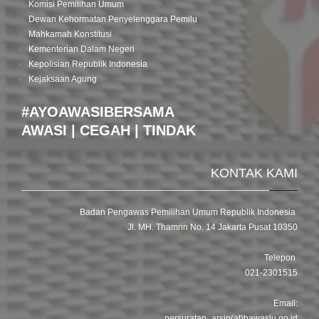
Komisi Pemilihan Umum
Dewan Kehormatan Penyelenggara Pemilu
Mahkamah Konstitusi
Kementerian Dalam Negeri
Kepolisian Republik Indonesia
Kejaksaan Agung
#AYOAWASIBERSAMA
AWASI | CEGAH | TINDAK
KONTAK KAMI
Badan Pengawas Pemilihan Umum Republik Indonesia
Jl. MH. Thamrin No. 14 Jakarta Pusat 10350
Telepon
021-2301515
Email:
persuratan_arsip(at)bawaslu.go.id