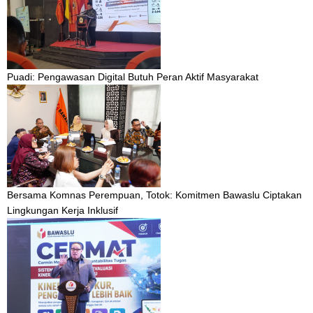
Puadi: Pengawasan Digital Butuh Peran Aktif Masyarakat
Bersama Komnas Perempuan, Totok: Komitmen Bawaslu Ciptakan
Lingkungan Kerja Inklusif