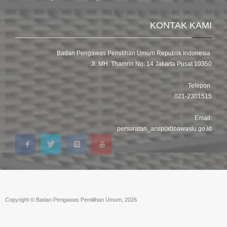
KONTAK KAMI
Badan Pengawas Pemilihan Umum Republik Indonesia
Jl. MH. Thamrin No. 14 Jakarta Pusat 10350
Telepon
021-2301515
Email:
persuratan_arsip(at)bawaslu.go.id
Copyright © Badan Pengawas Pemilihan Umum, 2026