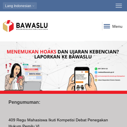
Lang
Indonesian
Menu
Pengumuman:
409 Regu Mahasiswa Ikuti Kompetisi Debat Penegakan
Hukum Pemilu VI