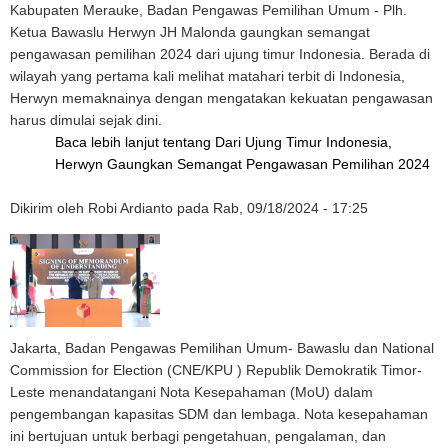
Kabupaten Merauke, Badan Pengawas Pemilihan Umum - Plh.
Ketua Bawaslu Herwyn JH Malonda gaungkan semangat
pengawasan pemilihan 2024 dari ujung timur Indonesia. Berada di
wilayah yang pertama kali melihat matahari terbit di Indonesia,
Herwyn memaknainya dengan mengatakan kekuatan pengawasan
harus dimulai sejak dini.
Baca lebih lanjut
tentang Dari Ujung Timur Indonesia,
Herwyn Gaungkan Semangat Pengawasan Pemilihan 2024
Dikirim oleh
Robi Ardianto
pada
Rab, 09/18/2024 - 17:25
Jakarta, Badan Pengawas Pemilihan Umum- Bawaslu dan National
Commission for Election (CNE/KPU ) Republik Demokratik Timor-
Leste menandatangani Nota Kesepahaman (MoU) dalam
pengembangan kapasitas SDM dan lembaga. Nota kesepahaman
ini bertujuan untuk berbagi pengetahuan, pengalaman, dan