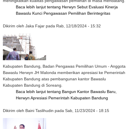
meningkatkan kualitas pengawasan pemilihan di masa mendatang.
Baca lebih lanjut
tentang Herwyn Sebut Evaluasi Kinerja
Bawaslu Kunci Pengawasan Pemilihan Berintegritas
Dikirim oleh
Jaka Fajar
pada
Rab, 12/18/2024 - 15:32
Kabupaten Bandung, Badan Pengawas Pemilihan Umum - Anggota
Bawaslu Herwyn JH Malonda memberikan apresiasi ke Pemerintah
Kabupaten Bandung atas pembangunan kantor Bawaslu
Kabupaten Bandung di Soreang.
Baca lebih lanjut
tentang Bangun Kantor Bawaslu Baru,
Herwyn Apresiasi Pemerintah Kabupaten Bandung
Dikirim oleh
Baini Taslihudin
pada
Sab, 11/23/2024 - 18:15