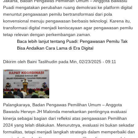
Jakarta, Badan Pengawas Pemilihan Umum – Anggota Bawaslu
Puadi mengatakan perubahan ruang demokrasi ke platform digital
menuntut pengawasan pemilu bertransformasi dari pola
konvensional menuju pengawasan berbasis teknologi. Karena itu,
transformasi digital menjadi keniscayaan agar pengawasan pemilu
tetap relevan dengan perkembangan zaman.
Baca lebih lanjut
tentang Puadi: Pengawasan Pemilu Tak
Bisa Andalkan Cara Lama di Era Digital
Dikirim oleh
Baini Taslihudin
pada
Min, 02/23/2025 - 09:11
Palangkaraya, Badan Pengawas Pemilihan Umum – Anggota
Bawaslu Herwyn JH Malonda menekankan pentingnya evaluasi
kinerja sebagai bagian dari refleksi atas pengawasan Pemilihan
2024 yang telah dilakukan. Menurutnya, evaluasi ini bukan sekadar
formalitas, tetapi menjadi langkah strategis dalam memperbaiki dan