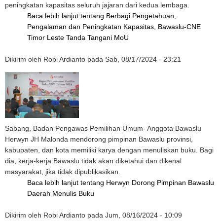
peningkatan kapasitas seluruh jajaran dari kedua lembaga.
Baca lebih lanjut
tentang Berbagi Pengetahuan,
Pengalaman dan Peningkatan Kapasitas, Bawaslu-CNE
Timor Leste Tanda Tangani MoU
Dikirim oleh
Robi Ardianto
pada
Sab, 08/17/2024 - 23:21
Sabang, Badan Pengawas Pemilihan Umum- Anggota Bawaslu
Herwyn JH Malonda mendorong pimpinan Bawaslu provinsi,
kabupaten, dan kota memiliki karya dengan menuliskan buku. Bagi
dia, kerja-kerja Bawaslu tidak akan diketahui dan dikenal
masyarakat, jika tidak dipublikasikan.
Baca lebih lanjut
tentang Herwyn Dorong Pimpinan Bawaslu
Daerah Menulis Buku
Dikirim oleh
Robi Ardianto
pada
Jum, 08/16/2024 - 10:09