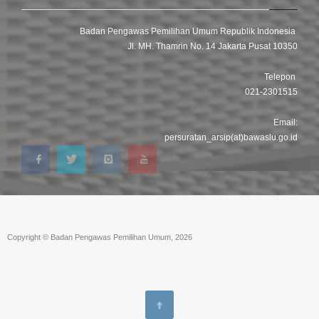
Badan Pengawas Pemilihan Umum Republik Indonesia
Jl. MH. Thamrin No. 14 Jakarta Pusat 10350
Telepon
021-2301515
Email:
persuratan_arsip(at)bawaslu.go.id
Copyright © Badan Pengawas Pemilihan Umum, 2026