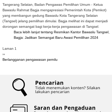
Tangerang Selatan, Badan Pengawas Pemilihan Umum - Ketua
Bawaslu Rahmat Bagja mengapresiasi Pemerintah Kota (Pemkot)
yang membangun gedung Bawaslu Kota Tangerang Selatan
(Tangsel) jelang pemilihan dimulai. Bagja melihat ini dapat menjadi
dorongan semangat bagi kerja-kerja pengawasan di Tangsel.
Baca lebih lanjut
tentang Resmikan Kantor Bawaslu Tangsel,
Bagja: Jadikan Semangat Baru Awasi Pemilihan 2024
Pagination
Laman 1
Halaman
››
berikutnya
Berlangganan pengawasan pemilu