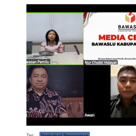
Tag
Ngabuburit Pengawasan