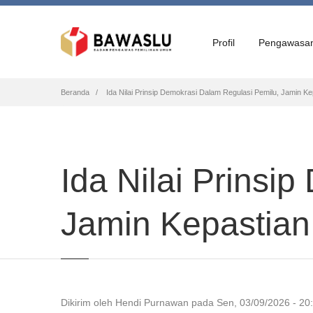
Profil
Pengawasa
Breadcrumb
Beranda
Ida Nilai Prinsip Demokrasi Dalam Regulasi Pemilu, Jamin K
Ida Nilai Prinsi
Jamin Kepastia
Dikirim oleh
Hendi Purnawan
pada
Sen, 03/09/2026 - 20