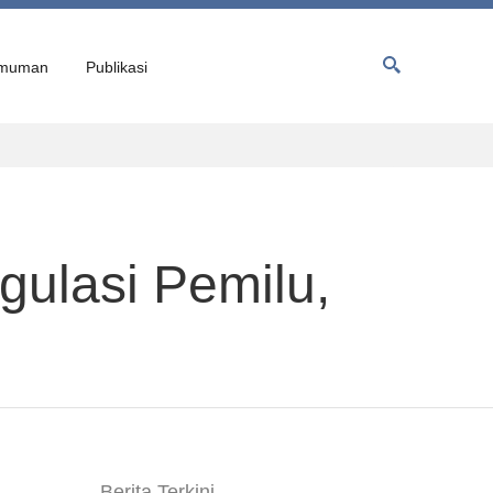
muman
Publikasi
gulasi Pemilu,
Berita Terkini