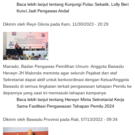
Baca lebih lanjut
tentang Kunjungi Pulau Sebatik, Lolly Beri
Kunci Jadi Pengawas Andal
Dikirim oleh
Reyn Gloria
pada
Kam, 11/30/2023 - 20:29
Manado, Badan Pengawas Pemilihan Umum- Anggota Bawaslu
Herwyn JH Malonda meminta agar seluruh Pejabat dan staf
Sekretariat dapat aktif untuk berkoordinasi dengan Ketua/Anggota
Bawaslu di semua tingkatan terkait pengawasan tahapan Pemilu ke
depannya yang saat ini memasuki tahapan kampanye.
Baca lebih lanjut
tentang Herwyn Minta Sekretariat Kerja
Sama Fasilitasi Pengawasan Tahapan Pemilu 2024
Dikirim oleh
Bawaslu Provinsi
pada
Rab, 07/13/2022 - 09:34