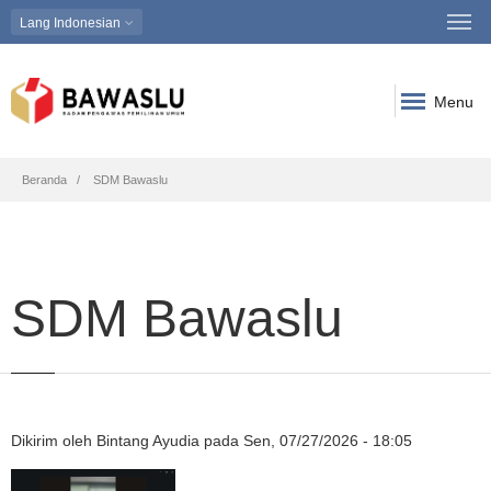
Lang
Indonesian
Menu
Breadcrumb
Beranda
SDM Bawaslu
SDM Bawaslu
Dikirim oleh
Bintang Ayudia
pada
Sen, 07/27/2026 - 18:05