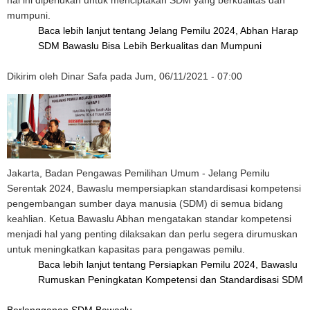
hal ini diperlukan untuk menciptakan SDM yang berkualitas dan
mumpuni.
Baca lebih lanjut
tentang Jelang Pemilu 2024, Abhan Harap
SDM Bawaslu Bisa Lebih Berkualitas dan Mumpuni
Dikirim oleh
Dinar Safa
pada
Jum, 06/11/2021 - 07:00
Jakarta, Badan Pengawas Pemilihan Umum - Jelang Pemilu
Serentak 2024, Bawaslu mempersiapkan standardisasi kompetensi
pengembangan sumber daya manusia (SDM) di semua bidang
keahlian. Ketua Bawaslu Abhan mengatakan standar kompetensi
menjadi hal yang penting dilaksakan dan perlu segera dirumuskan
untuk meningkatkan kapasitas para pengawas pemilu.
Baca lebih lanjut
tentang Persiapkan Pemilu 2024, Bawaslu
Rumuskan Peningkatan Kompetensi dan Standardisasi SDM