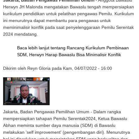
Jakarta, Badan Pengawas Pemilihan Umum
- Anggota Bawaslu
Herwyn JH Malonda mengatakan Bawaslu tengah mempersiapkan
kurikulum pendidikan untuk pelatihan pengawas Pemilu. Kurikulum
ini menurutnya dapat membantu para pengawas untuk
meminimalisir konflik pada saat penyelenggaraan Pemilu Serentak
2024 mendatang.
Baca lebih lanjut
tentang Rancang Kurikulum Pembinaan
SDM, Herwyn Harap Bawaslu Bisa Minimalisir Konflik
Dikirim oleh
Reyn Gloria
pada
Kam, 04/07/2022 - 16:00
Jakarta, Badan Pengawas Pemilihan Umum - Dalam rangka
mempersiapkan tahapan Pemilu Serentak2024, Ketua Bawaslu
Abhan meminta sumber daya manusia (SDM) di Bawaslu
melakukan 'self improvement' (pengembangan diri). Menurutnya