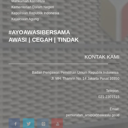
Mahkamah Konstitusi
Kementerian Dalam Negeri
Kepolisian Republik Indonesia
Kejaksaan Agung
#AYOAWASIBERSAMA
AWASI | CEGAH | TINDAK
KONTAK KAMI
Badan Pengawas Pemilihan Umum Republik Indonesia
Jl. MH. Thamrin No. 14 Jakarta Pusat 10350
Telepon
021-2301515
Email:
persuratan_arsip(at)bawaslu.go.id