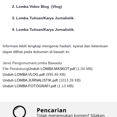
2.
Lomba Video Blog (Vlog)
3.
Lomba Tulisan/Karya Jurnalistik.
4.
Lomba Tulisan/Karya Jurnalistik.
Informasi lebih lengkap mengenai hadiah, syarat dan ketentuan
dapat dilihat pada dokumen di bawah ini.
Jenis Pengumuman
Lomba Bawaslu
File Pendukung
Unduh LOMBA MASKOT.pdf
(1.04 MB)
Unduh LOMBA VLOG.pdf
(995.46 KB)
Unduh LOMBA JURNALISTIK.pdf
(1013.26 KB)
Unduh LOMBA FOTOGRAFI.pdf
(1.13 MB)