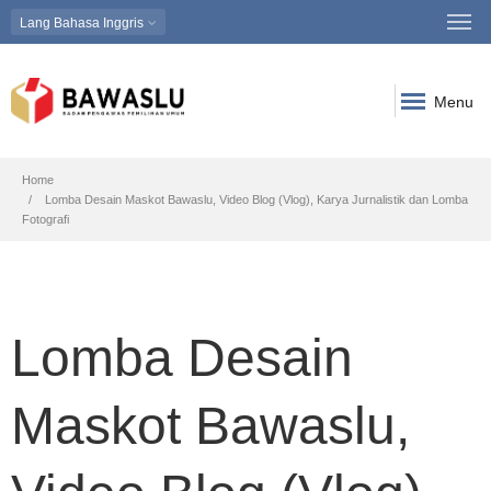
Lang
Bahasa Inggris
Menu
Breadcrumb
Home
Lomba Desain Maskot Bawaslu, Video Blog (Vlog), Karya Jurnalistik dan Lomba
Fotografi
Lomba Desain
Maskot Bawaslu,