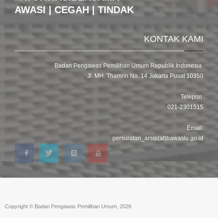
AWASI | CEGAH | TINDAK
KONTAK KAMI
Badan Pengawas Pemilihan Umum Republik Indonesia
Jl. MH. Thamrin No. 14 Jakarta Pusat 10350
Telepon
021-2301515
Email:
persuratan_arsip(at)bawaslu.go.id
Copyright © Badan Pengawas Pemilihan Umum, 2026