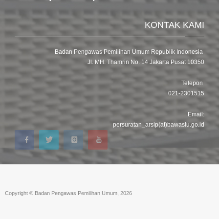
KONTAK KAMI
Badan Pengawas Pemilihan Umum Republik Indonesia
Jl. MH. Thamrin No. 14 Jakarta Pusat 10350
Telepon
021-2301515
Email:
persuratan_arsip(at)bawaslu.go.id
Copyright © Badan Pengawas Pemilihan Umum, 2026