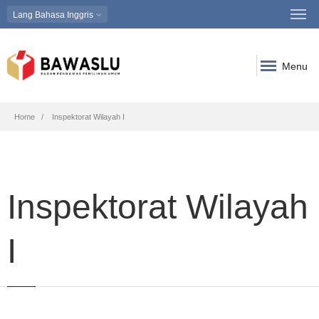
Lang
Bahasa Inggris
Menu
Breadcrumb
Home
Inspektorat Wilayah I
Inspektorat Wilayah
I