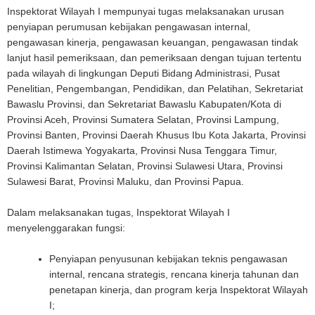
Inspektorat Wilayah I mempunyai tugas melaksanakan urusan
penyiapan perumusan kebijakan pengawasan internal,
pengawasan kinerja, pengawasan keuangan, pengawasan tindak
lanjut hasil pemeriksaan, dan pemeriksaan dengan tujuan tertentu
pada wilayah di lingkungan Deputi Bidang Administrasi, Pusat
Penelitian, Pengembangan, Pendidikan, dan Pelatihan, Sekretariat
Bawaslu Provinsi, dan Sekretariat Bawaslu Kabupaten/Kota di
Provinsi Aceh, Provinsi Sumatera Selatan, Provinsi Lampung,
Provinsi Banten, Provinsi Daerah Khusus Ibu Kota Jakarta, Provinsi
Daerah Istimewa Yogyakarta, Provinsi Nusa Tenggara Timur,
Provinsi Kalimantan Selatan, Provinsi Sulawesi Utara, Provinsi
Sulawesi Barat, Provinsi Maluku, dan Provinsi Papua.
Dalam melaksanakan tugas, Inspektorat Wilayah I
menyelenggarakan fungsi:
Penyiapan penyusunan kebijakan teknis pengawasan
internal, rencana strategis, rencana kinerja tahunan dan
penetapan kinerja, dan program kerja Inspektorat Wilayah
I;