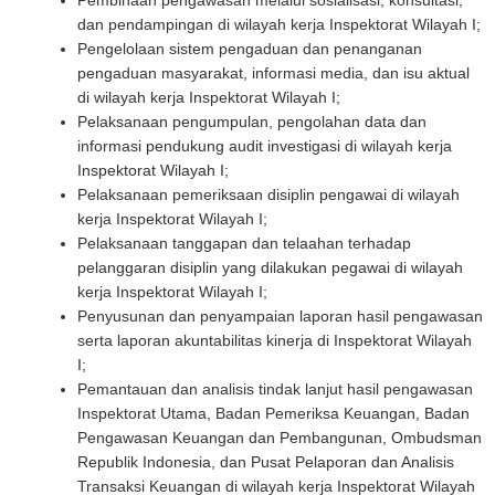
Pembinaan pengawasan melalui sosialisasi, konsultasi,
dan pendampingan di wilayah kerja Inspektorat Wilayah I;
Pengelolaan sistem pengaduan dan penanganan
pengaduan masyarakat, informasi media, dan isu aktual
di wilayah kerja Inspektorat Wilayah I;
Pelaksanaan pengumpulan, pengolahan data dan
informasi pendukung audit investigasi di wilayah kerja
Inspektorat Wilayah I;
Pelaksanaan pemeriksaan disiplin pengawai di wilayah
kerja Inspektorat Wilayah I;
Pelaksanaan tanggapan dan telaahan terhadap
pelanggaran disiplin yang dilakukan pegawai di wilayah
kerja Inspektorat Wilayah I;
Penyusunan dan penyampaian laporan hasil pengawasan
serta laporan akuntabilitas kinerja di Inspektorat Wilayah
I;
Pemantauan dan analisis tindak lanjut hasil pengawasan
Inspektorat Utama, Badan Pemeriksa Keuangan, Badan
Pengawasan Keuangan dan Pembangunan, Ombudsman
Republik Indonesia, dan Pusat Pelaporan dan Analisis
Transaksi Keuangan di wilayah kerja Inspektorat Wilayah