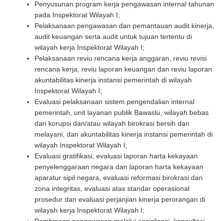
Penyusunan program kerja pengawasan internal tahunan
pada Inspektorat Wilayah I;
Pelaksanaan pengawasan dan pemantauan audit kinerja,
audit keuangan serta audit untuk tujuan tertentu di
wilayah kerja Inspektorat Wilayah I;
Pelaksanaan reviu rencana kerja anggaran, reviu revisi
rencana kerja, reviu laporan keuangan dan reviu laporan
akuntabilitas kinerja instansi pemerintah di wilayah
Inspektorat Wilayah I;
Evaluasi pelaksanaan sistem pengendalian internal
pemerintah, unit layanan publik Bawaslu, wilayah bebas
dari korupsi dan/atau wilayah birokrasi bersih dan
melayani, dan akuntabilitas kinerja instansi pemerintah di
wilayah Inspektorat Wilayah I;
Evaluasi gratifikasi, evaluasi laporan harta kekayaan
penyelenggaraan negara dan laporan harta kekayaan
aparatur sipil negara, evaluasi reformasi birokrasi dan
zona integritas, evaluasi atas standar operasional
prosedur dan evaluasi perjanjian kinerja perorangan di
wilayah kerja Inspektorat Wilayah I;