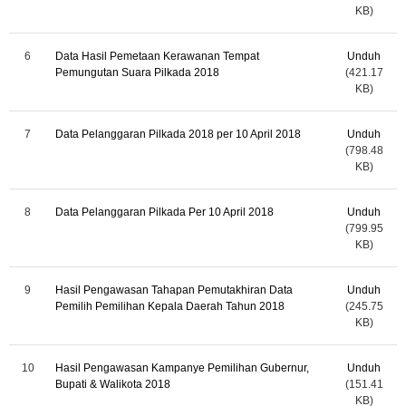
KB)
6
Data Hasil Pemetaan Kerawanan Tempat
Unduh
Pemungutan Suara Pilkada 2018
(421.17
KB)
7
Data Pelanggaran Pilkada 2018 per 10 April 2018
Unduh
(798.48
KB)
8
Data Pelanggaran Pilkada Per 10 April 2018
Unduh
(799.95
KB)
9
Hasil Pengawasan Tahapan Pemutakhiran Data
Unduh
Pemilih Pemilihan Kepala Daerah Tahun 2018
(245.75
KB)
10
Hasil Pengawasan Kampanye Pemilihan Gubernur,
Unduh
Bupati & Walikota 2018
(151.41
KB)