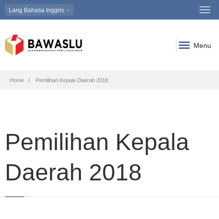
Lang
Bahasa Inggris
Menu
Breadcrumb
Home
Pemilihan Kepala Daerah 2018
Pemilihan Kepala
Daerah 2018