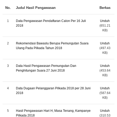
No.
Judul Hasil Pengawasan
Berkas
1
Data Pengawasan Pendaftaran Calon Per 16 Juli
Unduh
2018
(651.21
KB)
2
Rekomendasi Bawaslu Berupa Pemungutan Suara
Unduh
Ulang Pada Pilkada Tahun 2018
(497.43
KB)
3
Data Hasil Pengawasan Pemungutan Dan
Unduh
Penghitungan Suara 27 Juni 2018
(453.64
KB)
4
Data Dugaan Pelanggaran Pilkada 2018 per 28 Juni
Unduh
2018
(587.64
KB)
5
Hasil Pengawasan Hari H, Masa Tenang, Kampanye
Unduh
Pilkada 2018
(310.53