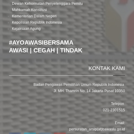
Dewan Kehormatan Penyelenggara Pemilu
Mahkamah Konstitusi
Kementerian Dalam Negeri
Kepolisian Republik Indonesia
Kejaksaan Agung
#AYOAWASIBERSAMA
AWASI | CEGAH | TINDAK
KONTAK KAMI
Badan Pengawas Pemilihan Umum Republik Indonesia
Jl. MH. Thamrin No. 14 Jakarta Pusat 10350
Telepon
021-2301515
Email:
persuratan_arsip(at)bawaslu.go.id