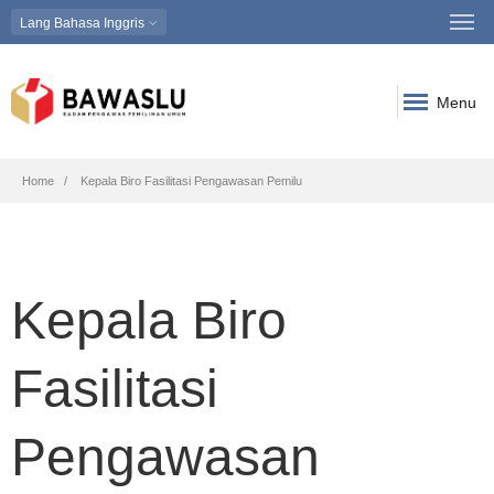
Lang
Bahasa Inggris
Menu
Breadcrumb
Home
Kepala Biro Fasilitasi Pengawasan Pemilu
Kepala Biro
Fasilitasi
Pengawasan