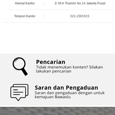
Alamat Kantor
:
Jl. M.H Thamrin No.14 Jakarta Pusat
Telepon Kantor
:
021-2301515