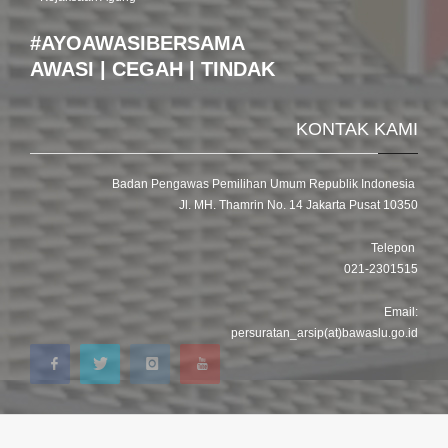
#AYOAWASIBERSAMA
AWASI | CEGAH | TINDAK
KONTAK KAMI
Badan Pengawas Pemilihan Umum Republik Indonesia
Jl. MH. Thamrin No. 14 Jakarta Pusat 10350
Telepon
021-2301515
Email:
persuratan_arsip(at)bawaslu.go.id