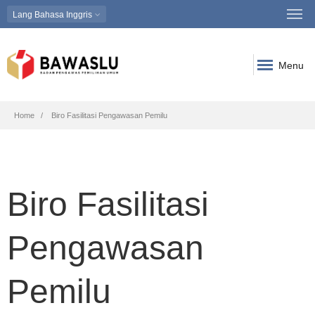
Lang
Bahasa Inggris
Menu
Breadcrumb
Home
Biro Fasilitasi Pengawasan Pemilu
Biro Fasilitasi
Pengawasan
Pemilu