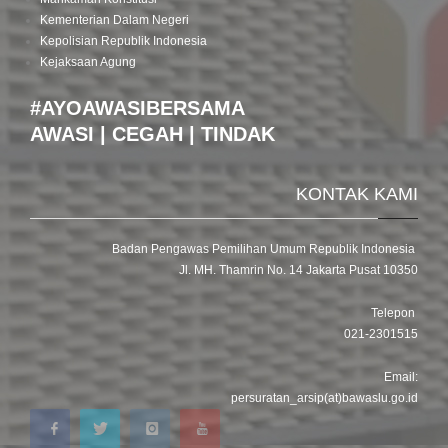
Kementerian Dalam Negeri
Kepolisian Republik Indonesia
Kejaksaan Agung
#AYOAWASIBERSAMA
AWASI | CEGAH | TINDAK
KONTAK KAMI
Badan Pengawas Pemilihan Umum Republik Indonesia
Jl. MH. Thamrin No. 14 Jakarta Pusat 10350
Telepon
021-2301515
Email:
persuratan_arsip(at)bawaslu.go.id