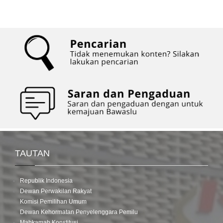
TAUTAN
Republik Indonesia
Dewan Perwakilan Rakyat
Komisi Pemilihan Umum
Dewan Kehormatan Penyelenggara Pemilu
Mahkamah Konstitusi