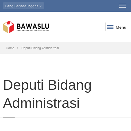
Lang
Bahasa Inggris
Menu
Breadcrumb
Home
Deputi Bidang Administrasi
Deputi Bidang
Administrasi