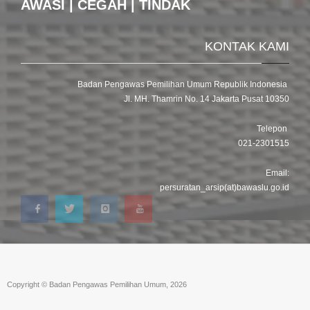
AWASI | CEGAH | TINDAK
KONTAK KAMI
Badan Pengawas Pemilihan Umum Republik Indonesia
Jl. MH. Thamrin No. 14 Jakarta Pusat 10350
Telepon
021-2301515
Email:
persuratan_arsip(at)bawaslu.go.id
Copyright © Badan Pengawas Pemilihan Umum, 2026