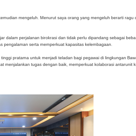
kemudian mengeluh. Menurut saya orang yang mengeluh berarti ragu 
ar dalam perjalanan birokrasi dan tidak perlu dipandang sebagai beba
uas pengalaman serta memperkuat kapasitas kelembagaan.
 tinggi pratama untuk menjadi teladan bagi pegawai di lingkungan Bawa
 menjalankan tugas dengan baik, memperkuat kolaborasi antarunit k