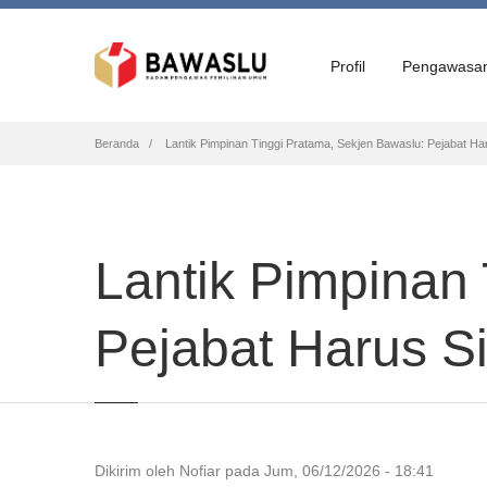
Profil
Pengawasa
Breadcrumb
Beranda
Lantik Pimpinan Tinggi Pratama, Sekjen Bawaslu: Pejabat Ha
Lantik Pimpinan
Pejabat Harus S
Dikirim oleh
Nofiar
pada
Jum, 06/12/2026 - 18:41