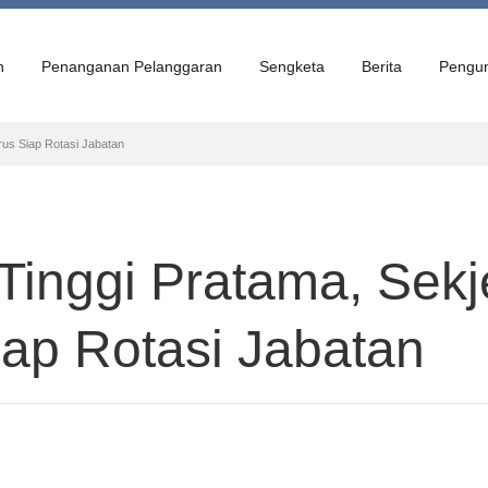
n
Penanganan Pelanggaran
Sengketa
Berita
Pengu
rus Siap Rotasi Jabatan
 Tinggi Pratama, Sek
iap Rotasi Jabatan