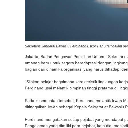
Sekretaris Jenderal Bawaslu Ferdinand Eskol Tiar Sirait dalam pel
Jakarta, Badan Pengawas Pemilihan Umum - Sekretaris J
amanah baru untuk segera beradaptasi dengan lingkung
bagian dari dinamika organisasi yang harus dihadapi de
“Silakan belajar bagaimana karakteristik lingkungan kerj
Ferdinand usai melantik pimpinan tinggi pratama di ling
Pada kesempatan tersebut, Ferdinand melantik Irwan M 
ditinggalkan Irwan sebagai Kepala Sekretariat Bawaslu P
Ferdinand mengatakan setiap pejabat yang mendapat p
Pengalaman yang dimiliki para pejabat, kata dia, menjad