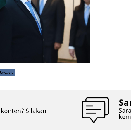
Bawaslu