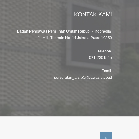
KONTAK KAMI
Badan Pengawas Pemilihan Umum Republik Indonesia
Jl. MH. Thamrin No. 14 Jakarta Pusat 10350
Telepon
021-2301515
Email:
persuratan_arsip(at)bawaslu.go.id