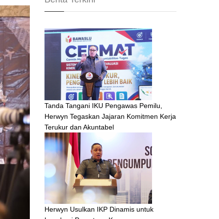
Tanda Tangani IKU Pengawas Pemilu,
Herwyn Tegaskan Jajaran Komitmen Kerja
Terukur dan Akuntabel
Herwyn Usulkan IKP Dinamis untuk