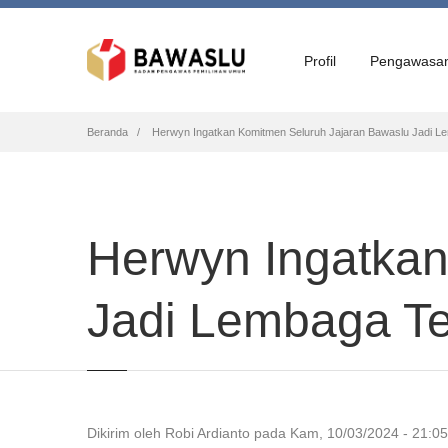
Profil
Pengawasa
Breadcrumb
Beranda
Herwyn Ingatkan Komitmen Seluruh Jajaran Bawaslu Jadi L
Herwyn Ingatkan
Jadi Lembaga T
Dikirim oleh
Robi Ardianto
pada
Kam, 10/03/2024 - 21:05