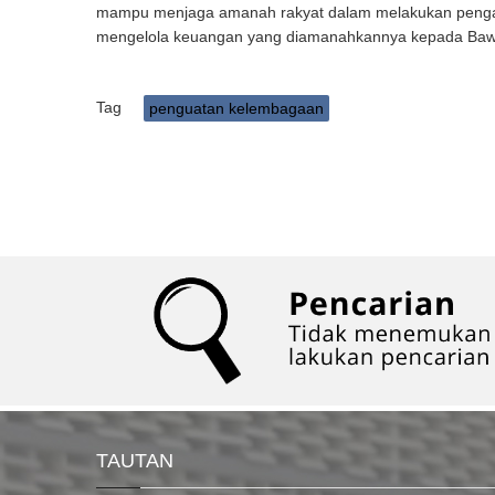
mampu menjaga amanah rakyat dalam melakukan pengawas
mengelola keuangan yang diamanahkannya kepada Bawaslu
Tag
penguatan kelembagaan
TAUTAN