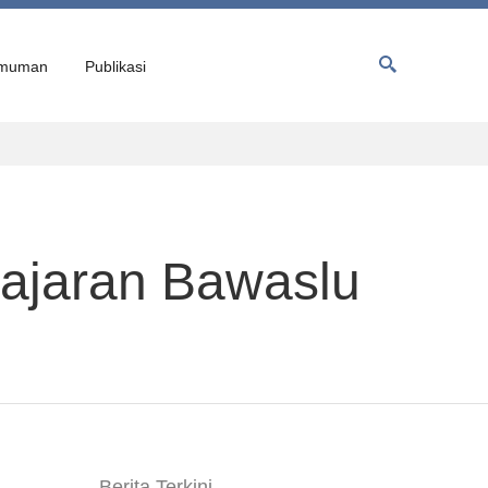
muman
Publikasi
ajaran Bawaslu
Berita Terkini