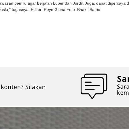
an pemilu agar berjalan Luber dan Jurdil. Juga, dapat dipercaya 
," tegasnya. Editor: Reyn Gloria Foto: Bhakti Satrio