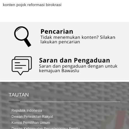
konten pojok reformasi birokrasi
TAUTAN
Republik Indonesia
Dewan Perwakilan Rakyat
Komisi Pemilihan Umum
Dewan Kehormatan Penyelenggara Pemilu