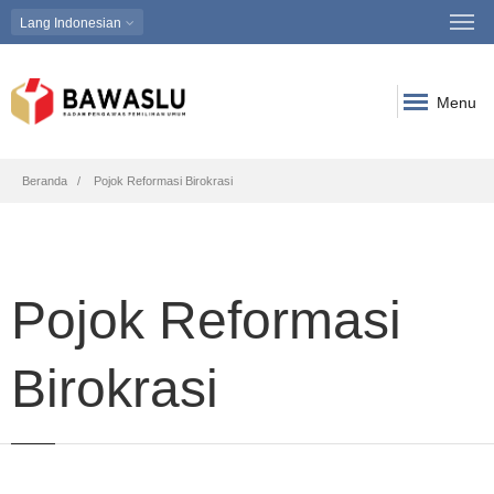
Lang
Indonesian
Menu
Breadcrumb
Beranda
Pojok Reformasi Birokrasi
Pojok Reformasi
Birokrasi