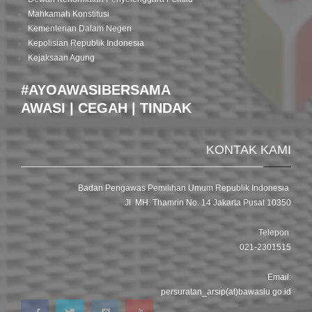
Mahkamah Konstitusi
Kementerian Dalam Negeri
Kepolisian Republik Indonesia
Kejaksaan Agung
#AYOAWASIBERSAMA
AWASI | CEGAH | TINDAK
KONTAK KAMI
Badan Pengawas Pemilihan Umum Republik Indonesia
Jl. MH. Thamrin No. 14 Jakarta Pusat 10350
Telepon
021-2301515
Email:
persuratan_arsip(at)bawaslu.go.id