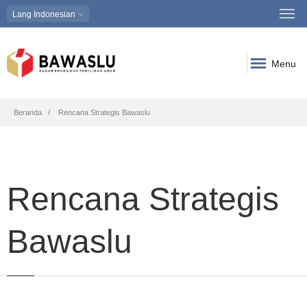
Lang
Indonesian
Menu
Breadcrumb
Beranda
Rencana Strategis Bawaslu
Rencana Strategis
Bawaslu