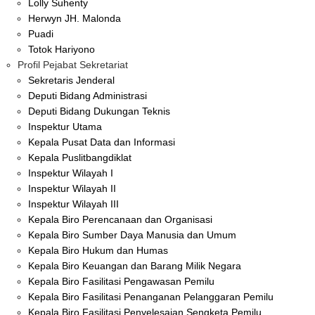
Lolly Suhenty
Herwyn JH. Malonda
Puadi
Totok Hariyono
Profil Pejabat Sekretariat
Sekretaris Jenderal
Deputi Bidang Administrasi
Deputi Bidang Dukungan Teknis
Inspektur Utama
Kepala Pusat Data dan Informasi
Kepala Puslitbangdiklat
Inspektur Wilayah I
Inspektur Wilayah II
Inspektur Wilayah III
Kepala Biro Perencanaan dan Organisasi
Kepala Biro Sumber Daya Manusia dan Umum
Kepala Biro Hukum dan Humas
Kepala Biro Keuangan dan Barang Milik Negara
Kepala Biro Fasilitasi Pengawasan Pemilu
Kepala Biro Fasilitasi Penanganan Pelanggaran Pemilu
Kepala Biro Fasilitasi Penyelesaian Sengketa Pemilu