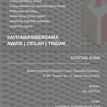
Komisi Pemilihan Umum
Dewan Kehormatan Penyelenggara Pemilu
Mahkamah Konstitusi
Kementerian Dalam Negeri
Kepolisian Republik Indonesia
Kejaksaan Agung
#AYOAWASIBERSAMA
AWASI | CEGAH | TINDAK
KONTAK KAMI
Badan Pengawas Pemilihan Umum Republik Indonesia
Jl. MH. Thamrin No. 14 Jakarta Pusat 10350
Telepon
021-2301515
Email:
persuratan_arsip(at)bawaslu.go.id