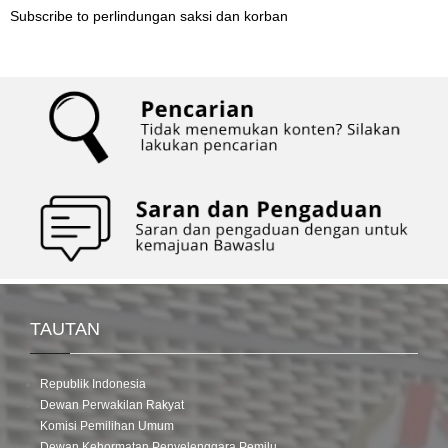
Subscribe to perlindungan saksi dan korban
TAUTAN
Republik Indonesia
Dewan Perwakilan Rakyat
Komisi Pemilihan Umum
Dewan Kehormatan Penyelenggara Pemilu