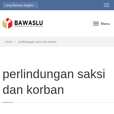
Lang
Bahasa Inggris
Menu
Breadcrumb
Home
perlindungan saksi dan korban
perlindungan saksi
dan korban