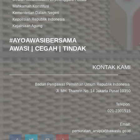
Mahkamah Konstitusi
Kementerian Dalam Negeri
Kepolisian Republik Indonesia
Kejaksaan Agung
#AYOAWASIBERSAMA
AWASI | CEGAH | TINDAK
KONTAK KAMI
Badan Pengawas Pemilihan Umum Republik Indonesia
Jl. MH. Thamrin No. 14 Jakarta Pusat 10350
Telepon
021-2301515
Email:
persuratan_arsip(at)bawaslu.go.id