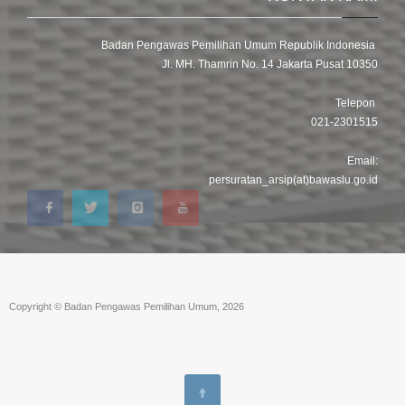
Badan Pengawas Pemilihan Umum Republik Indonesia
Jl. MH. Thamrin No. 14 Jakarta Pusat 10350
Telepon
021-2301515
Email:
persuratan_arsip(at)bawaslu.go.id
Copyright © Badan Pengawas Pemilihan Umum, 2026