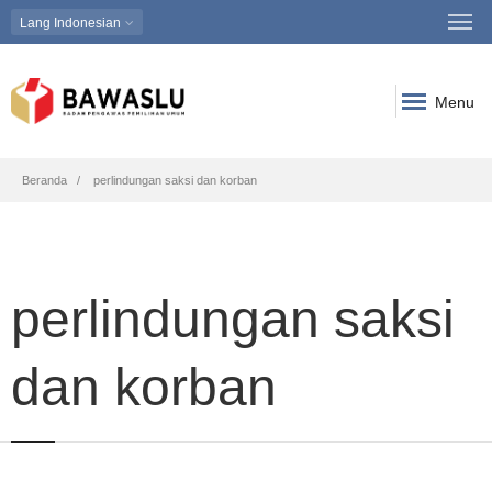
Lang
Indonesian
Menu
Breadcrumb
Beranda
perlindungan saksi dan korban
perlindungan saksi
dan korban