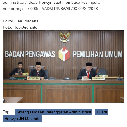
administratif," Ucap Herwyn saat membaca kesimpulan
nomor register 003/LP/ADM.PP/BWSL/00.00/XI/2023.
Editor: Jaa Pradana
Foto: Robi Ardianto
Tag
Sidang Dugaan Pelanggaran Administrasi
Puadi
Herwyn JH Malonda