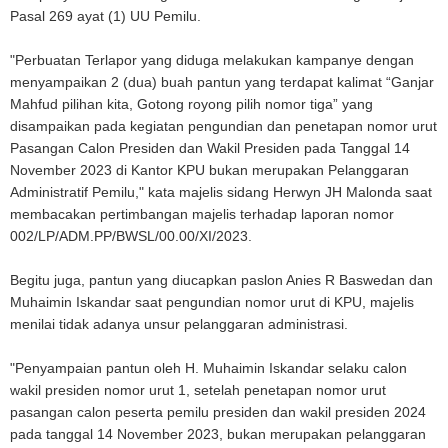
Pasal 269 ayat (1) UU Pemilu.
"Perbuatan Terlapor yang diduga melakukan kampanye dengan
menyampaikan 2 (dua) buah pantun yang terdapat kalimat “Ganjar
Mahfud pilihan kita, Gotong royong pilih nomor tiga” yang
disampaikan pada kegiatan pengundian dan penetapan nomor urut
Pasangan Calon Presiden dan Wakil Presiden pada Tanggal 14
November 2023 di Kantor KPU bukan merupakan Pelanggaran
Administratif Pemilu," kata majelis sidang Herwyn JH Malonda saat
membacakan pertimbangan majelis terhadap laporan nomor
002/LP/ADM.PP/BWSL/00.00/XI/2023.
Begitu juga, pantun yang diucapkan paslon Anies R Baswedan dan
Muhaimin Iskandar saat pengundian nomor urut di KPU, majelis
menilai tidak adanya unsur pelanggaran administrasi.
"Penyampaian pantun oleh H. Muhaimin Iskandar selaku calon
wakil presiden nomor urut 1, setelah penetapan nomor urut
pasangan calon peserta pemilu presiden dan wakil presiden 2024
pada tanggal 14 November 2023, bukan merupakan pelanggaran