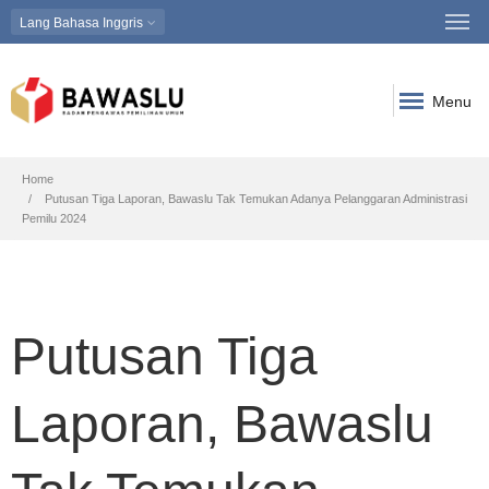
Lang
Bahasa Inggris
Menu
Breadcrumb
Home
Putusan Tiga Laporan, Bawaslu Tak Temukan Adanya Pelanggaran Administrasi
Pemilu 2024
Putusan Tiga
Laporan, Bawaslu