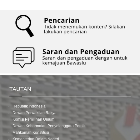
TAUTAN
Republik Indonesia
Dewan Perwakilan Rakyat
Komisi Pemilihan Umum
Dewan Kehormatan Penyelenggara Pemilu
Mahkamah Konstitusi
Kementerian Dalam Negeri