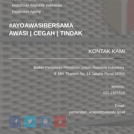
Kepolisian Republik Indonesia
Kejaksaan Agung
#AYOAWASIBERSAMA
AWASI | CEGAH | TINDAK
KONTAK KAMI
Badan Pengawas Pemilihan Umum Republik Indonesia
Jl. MH. Thamrin No. 14 Jakarta Pusat 10350
Telepon
021-2301515
Email:
persuratan_arsip(at)bawaslu.go.id