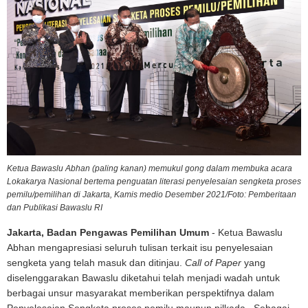
Ketua Bawaslu Abhan (paling kanan) memukul gong dalam membuka acara
Lokakarya Nasional bertema penguatan literasi penyelesaian sengketa proses
pemilu/pemilihan di Jakarta, Kamis medio Desember 2021/Foto: Pemberitaan
dan Publikasi Bawaslu RI
Jakarta, Badan Pengawas Pemilihan Umum
- Ketua Bawaslu
Abhan mengapresiasi seluruh tulisan terkait isu penyelesaian
sengketa yang telah masuk dan ditinjau.
Call of Paper
yang
diselenggarakan Bawaslu diketahui telah menjadi wadah untuk
berbagai unsur masyarakat memberikan perspektifnya dalam
Penyelesaian Sengketa proses pemilu maupun pilkada. Sebagai