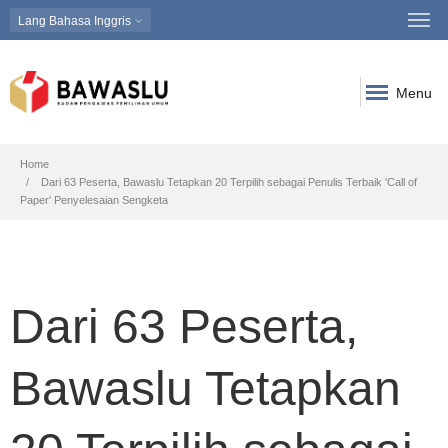
Lang
Bahasa Inggris
Menu
Breadcrumb
Home
Dari 63 Peserta, Bawaslu Tetapkan 20 Terpilih sebagai Penulis Terbaik 'Call of
Paper' Penyelesaian Sengketa
Dari 63 Peserta,
Bawaslu Tetapkan