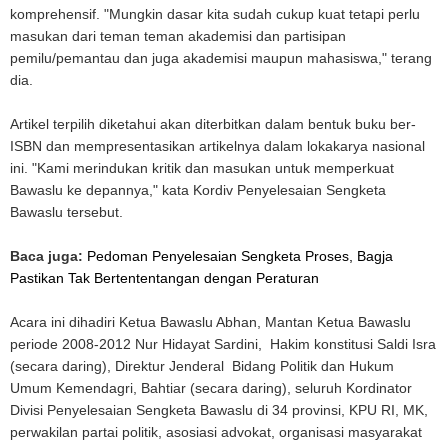
komprehensif. "Mungkin dasar kita sudah cukup kuat tetapi perlu
masukan dari teman teman akademisi dan partisipan
pemilu/pemantau dan juga akademisi maupun mahasiswa," terang
dia.
Artikel terpilih diketahui akan diterbitkan dalam bentuk buku ber-
ISBN dan mempresentasikan artikelnya dalam lokakarya nasional
ini. "Kami merindukan kritik dan masukan untuk memperkuat
Bawaslu ke depannya," kata Kordiv Penyelesaian Sengketa
Bawaslu tersebut.
Baca juga:
Pedoman Penyelesaian Sengketa Proses, Bagja
Pastikan Tak Bertententangan dengan Peraturan
Acara ini dihadiri Ketua Bawaslu Abhan, Mantan Ketua Bawaslu
periode 2008-2012 Nur Hidayat Sardini, Hakim konstitusi Saldi Isra
(secara daring), Direktur Jenderal Bidang Politik dan Hukum
Umum Kemendagri, Bahtiar (secara daring), seluruh Kordinator
Divisi Penyelesaian Sengketa Bawaslu di 34 provinsi, KPU RI, MK,
perwakilan partai politik, asosiasi advokat, organisasi masyarakat