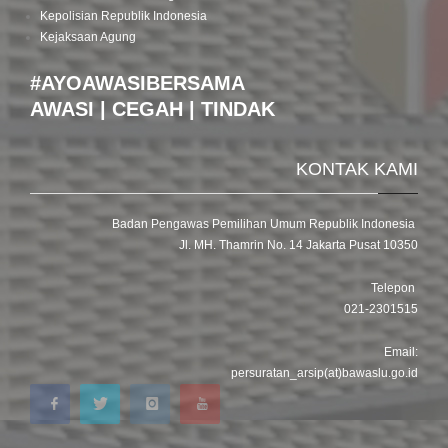
Kepolisian Republik Indonesia
Kejaksaan Agung
#AYOAWASIBERSAMA
AWASI | CEGAH | TINDAK
KONTAK KAMI
Badan Pengawas Pemilihan Umum Republik Indonesia
Jl. MH. Thamrin No. 14 Jakarta Pusat 10350
Telepon
021-2301515
Email:
persuratan_arsip(at)bawaslu.go.id