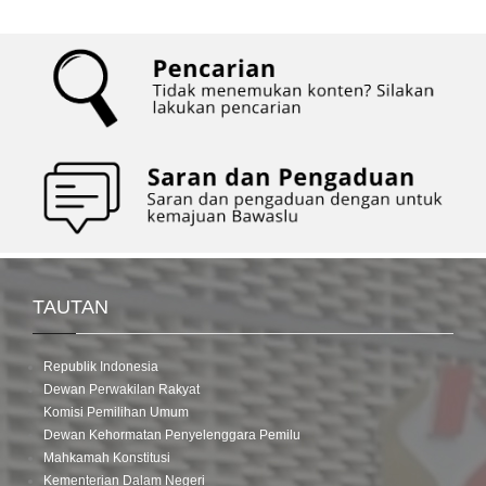
TAUTAN
Republik Indonesia
Dewan Perwakilan Rakyat
Komisi Pemilihan Umum
Dewan Kehormatan Penyelenggara Pemilu
Mahkamah Konstitusi
Kementerian Dalam Negeri