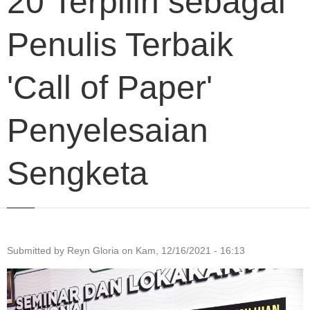
20 Terpilih sebagai
Penulis Terbaik
'Call of Paper'
Penyelesaian
Sengketa
Submitted by
Reyn Gloria
on
Kam, 12/16/2021 - 16:13