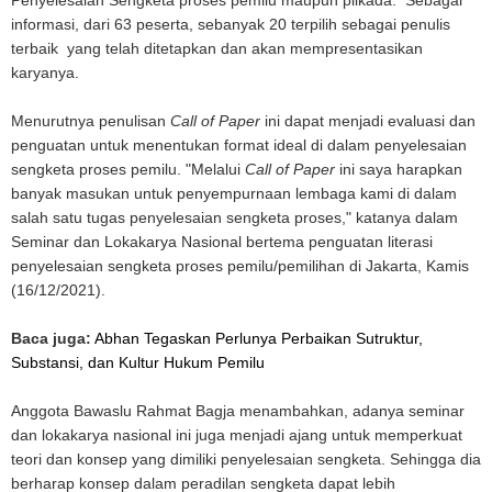
informasi, dari 63 peserta, sebanyak 20 terpilih sebagai penulis
terbaik yang telah ditetapkan dan akan mempresentasikan
karyanya.
Menurutnya penulisan
Call of Paper
ini dapat menjadi evaluasi dan
penguatan untuk menentukan format ideal di dalam penyelesaian
sengketa proses pemilu. "Melalui
Call of Paper
ini saya harapkan
banyak masukan untuk penyempurnaan lembaga kami di dalam
salah satu tugas penyelesaian sengketa proses," katanya dalam
Seminar dan Lokakarya Nasional bertema penguatan literasi
penyelesaian sengketa proses pemilu/pemilihan di Jakarta, Kamis
(16/12/2021).
Baca juga:
Abhan Tegaskan Perlunya Perbaikan Sutruktur,
Substansi, dan Kultur Hukum Pemilu
Anggota Bawaslu Rahmat Bagja menambahkan, adanya seminar
dan lokakarya nasional ini juga menjadi ajang untuk memperkuat
teori dan konsep yang dimiliki penyelesaian sengketa. Sehingga dia
berharap konsep dalam peradilan sengketa dapat lebih