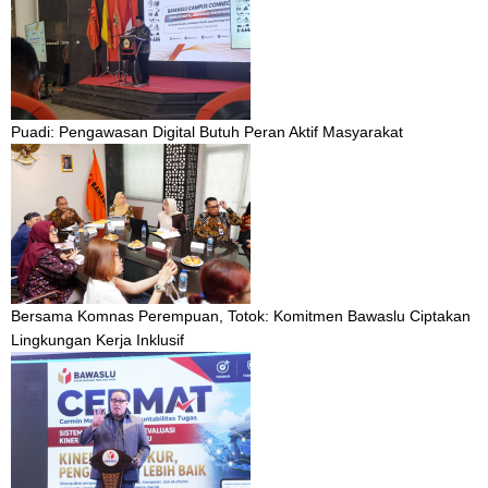
Puadi: Pengawasan Digital Butuh Peran Aktif Masyarakat
Bersama Komnas Perempuan, Totok: Komitmen Bawaslu Ciptakan
Lingkungan Kerja Inklusif