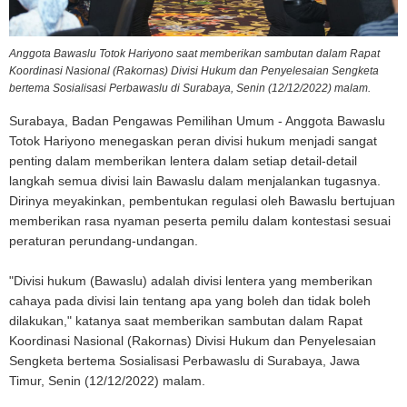
Anggota Bawaslu Totok Hariyono saat memberikan sambutan dalam Rapat
Koordinasi Nasional (Rakornas) Divisi Hukum dan Penyelesaian Sengketa
bertema Sosialisasi Perbawaslu di Surabaya, Senin (12/12/2022) malam.
Surabaya, Badan Pengawas Pemilihan Umum - Anggota Bawaslu
Totok Hariyono menegaskan peran divisi hukum menjadi sangat
penting dalam memberikan lentera dalam setiap detail-detail
langkah semua divisi lain Bawaslu dalam menjalankan tugasnya.
Dirinya meyakinkan, pembentukan regulasi oleh Bawaslu bertujuan
memberikan rasa nyaman peserta pemilu dalam kontestasi sesuai
peraturan perundang-undangan.
"Divisi hukum (Bawaslu) adalah divisi lentera yang memberikan
cahaya pada divisi lain tentang apa yang boleh dan tidak boleh
dilakukan," katanya saat memberikan sambutan dalam Rapat
Koordinasi Nasional (Rakornas) Divisi Hukum dan Penyelesaian
Sengketa bertema Sosialisasi Perbawaslu di Surabaya, Jawa
Timur, Senin (12/12/2022) malam.