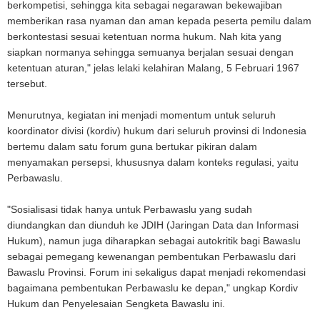
berkompetisi, sehingga kita sebagai negarawan bekewajiban
memberikan rasa nyaman dan aman kepada peserta pemilu dalam
berkontestasi sesuai ketentuan norma hukum. Nah kita yang
siapkan normanya sehingga semuanya berjalan sesuai dengan
ketentuan aturan," jelas lelaki kelahiran Malang, 5 Februari 1967
tersebut.
Menurutnya, kegiatan ini menjadi momentum untuk seluruh
koordinator divisi (kordiv) hukum dari seluruh provinsi di Indonesia
bertemu dalam satu forum guna bertukar pikiran dalam
menyamakan persepsi, khususnya dalam konteks regulasi, yaitu
Perbawaslu.
"Sosialisasi tidak hanya untuk Perbawaslu yang sudah
diundangkan dan diunduh ke JDIH (Jaringan Data dan Informasi
Hukum), namun juga diharapkan sebagai autokritik bagi Bawaslu
sebagai pemegang kewenangan pembentukan Perbawaslu dari
Bawaslu Provinsi. Forum ini sekaligus dapat menjadi rekomendasi
bagaimana pembentukan Perbawaslu ke depan," ungkap Kordiv
Hukum dan Penyelesaian Sengketa Bawaslu ini.