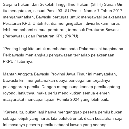
Sarjana hukum dari Sekolah Tinggi Ilmu Hukum (STIH) Sunan Giri
itu mengatakan, sesuai Pasal 93 UU Pemilu Nomor 7 Tahun 2017
mengamanatkan, Bawaslu bertugas untuk mengawasi pelaksanaan
Peraturan KPU. Untuk itu, dia mengingatkan, divisi hukum harus
lebih memahami semua peraturan, termasuk Peraturan Bawaslu
(Perbawaslu) dan Peraturan KPU (PKPU).
"Penting bagi kita untuk membahas pada Rakornas ini bagaimana
Perbawaslu menjangkau pengawasan terhadap pelaksanaan
PKPU," tuturnya.
Mantan Anggota Bawaslu Provinsi Jawa Timur ini menyatakan,
Bawaslu kini mengutamakan upaya pencegahan terjadinya
pelanggaran pemilu. Dengan mengusung konsep pemilu gotong
royong, lanjutnya, maka perlu mengikutkan semua elemen
masyarakat mencapai tujuan Pemilu 2024 yang lebih baik.
"Karena itu, bukan lagi hanya menganggap peserta pemilu bukan
sebagai objek yang harus kita pelototi untuk dicari kesalahan saja.
Ini masanya peserta pemilu sebagai kawan yang sedang