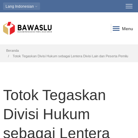
Lang
Indonesian
Menu
Breadcrumb
Beranda
Totok Tegaskan Divisi Hukum sebagai Lentera Divisi Lain dan Peserta Pemilu
Totok Tegaskan
Divisi Hukum
sebagai Lentera