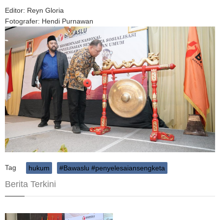
Editor: Reyn Gloria
Fotografer: Hendi Purnawan
Tag
hukum
#Bawaslu #penyelesaiansengketa
Berita Terkini