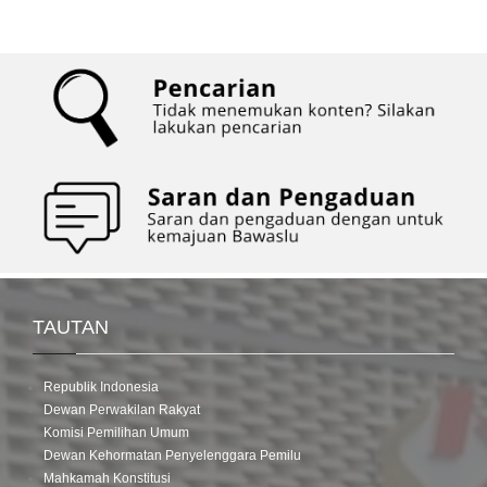
TAUTAN
Republik Indonesia
Dewan Perwakilan Rakyat
Komisi Pemilihan Umum
Dewan Kehormatan Penyelenggara Pemilu
Mahkamah Konstitusi