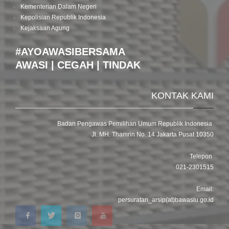
Kementerian Dalam Negeri
Kepolisian Republik Indonesia
Kejaksaan Agung
#AYOAWASIBERSAMA
AWASI | CEGAH | TINDAK
KONTAK KAMI
Badan Pengawas Pemilihan Umum Republik Indonesia
Jl. MH. Thamrin No. 14 Jakarta Pusat 10350
Telepon
021-2301515
Email:
persuratan_arsip(at)bawaslu.go.id