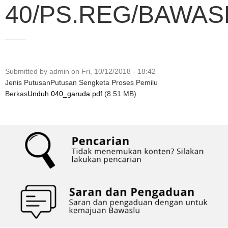
40/PS.REG/BAWASL
Submitted by
admin
on
Fri, 10/12/2018 - 18:42
Jenis Putusan
Putusan Sengketa Proses Pemilu
Berkas
Unduh 040_garuda.pdf
(8.51 MB)