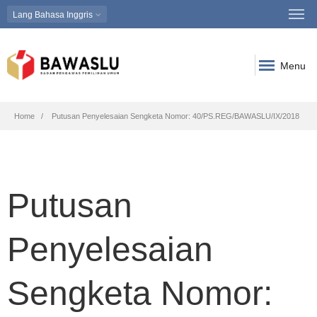
Lang
Bahasa Inggris
Menu
Breadcrumb
Home
Putusan Penyelesaian Sengketa Nomor: 40/PS.REG/BAWASLU/IX/2018
Putusan
Penyelesaian
Sengketa Nomor: