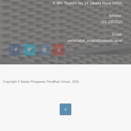
Jl. MH. Thamrin No. 14 Jakarta Pusat 10350
Telepon
021-2301515
Email:
persuratan_arsip(at)bawaslu.go.id
Copyright © Badan Pengawas Pemilihan Umum, 2026