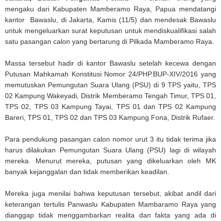
mengaku dari Kabupaten Mamberamo Raya, Papua mendatangi
kantor Bawaslu, di Jakarta, Kamis (11/5) dan mendesak Bawaslu
untuk mengeluarkan surat keputusan untuk mendiskualifikasi salah
satu pasangan calon yang bertarung di Pilkada Mamberamo Raya.
Massa tersebut hadir di kantor Bawaslu setelah kecewa dengan
Putusan Mahkamah Konstitusi Nomor 24/PHP.BUP-XIV/2016 yang
memutuskan Pemungutan Suara Ulang (PSU) di 9 TPS yaitu, TPS
02 Kampung Wakeyadi, Distrik Memberamo Tengah Timur, TPS 01,
TPS 02, TPS 03 Kampung Tayai, TPS 01 dan TPS 02 Kampung
Bareri, TPS 01, TPS 02 dan TPS 03 Kampung Fona, Distrik Rufaer.
Para pendukung pasangan calon nomor urut 3 itu tidak terima jika
harus dilakukan Pemungutan Suara Ulang (PSU) lagi di wilayah
mereka. Menurut mereka, putusan yang dikeluarkan oleh MK
banyak kejanggalan dan tidak memberikan keadilan.
Mereka juga menilai bahwa keputusan tersebut, akibat andil dari
keterangan tertulis Panwaslu Kabupaten Mambaramo Raya yang
dianggap tidak menggambarkan realita dan fakta yang ada di