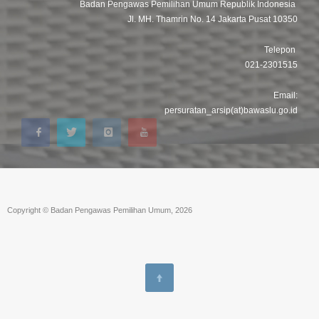
Badan Pengawas Pemilihan Umum Republik Indonesia
Jl. MH. Thamrin No. 14 Jakarta Pusat 10350
Telepon
021-2301515
Email:
persuratan_arsip(at)bawaslu.go.id
Copyright © Badan Pengawas Pemilihan Umum, 2026