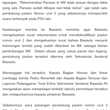
lapangan. “Rekomendasi Panwas di MK tidak sesuai dengan fakta
yang ada. Panwas sudah dibayar dan tidak netral,” ujar salah satu
pendukung paslon Nomor urut 3 yang sebelumnya memperoleh
suara terbanyak pada PSU lalu.
Kedatangan mereka ke Bawaslu meminta agar Bawaslu
mengeluarkan surat rekomendasi untuk mendiskualifikasi paslon
nomor urut 2 dan mengeluarkan surat bahwa Bawaslu menarik
keterangan tertulis yang sudah diberikan ke MK sebagai bahan
pertimbangan MK. Dalam situasi yang cukup panas dan tegang,
pendukung paslon tersebut diterima oleh Sekretariat Jenderal
Bawaslu.
Menanggapi hal tersebut, Kepala Bagian Humas dan Antar
Lembaga Johnly Pedro Merentek dan Kepala Bagian Temuan dan
Laporan Pelanggaran Yusti Erlina Sekretariat Jenderal Bawaslu RI
mengatakan akan mempelajari terlebih dahulu permintaan tersebut
dan melaporkannya kepada pimpinan Bawaslu.
Sebelumnya, para pasangan pendukung paslon nomor urut 3