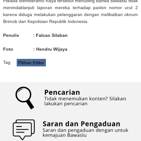
Pilkada Memberamo Raya tersebut menuding bahwa Bawaslu tidak
menindaklanjuti laporan mereka terhadap paslon nomor urut 2
karena diduga melakukan pelanggaran dengan melibatkan oknum
Brimob dari Kepolisian Republik Indonesia.
Penulis : Falcao Silaban
Foto : Hendru Wijaya
Tag
Pilihan Editor