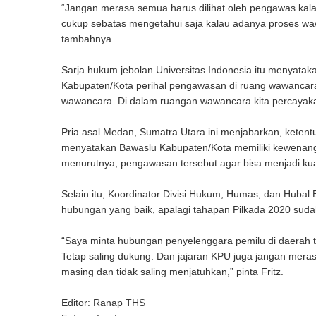
“Jangan merasa semua harus dilihat oleh pengawas ka
cukup sebatas mengetahui saja kalau adanya proses waw
tambahnya.
Sarja hukum jebolan Universitas Indonesia itu menyata
Kabupaten/Kota perihal pengawasan di ruang wawancar
wawancara. Di dalam ruangan wawancara kita percayakan
Pria asal Medan, Sumatra Utara ini menjabarkan, kete
menyatakan Bawaslu Kabupaten/Kota memiliki kewenang
menurutnya, pengawasan tersebut agar bisa menjadi kuali
Selain itu, Koordinator Divisi Hukum, Humas, dan Hubal
hubungan yang baik, apalagi tahapan Pilkada 2020 suda
“Saya minta hubungan penyelenggara pemilu di daerah t
Tetap saling dukung. Dan jajaran KPU juga jangan meras
masing dan tidak saling menjatuhkan,” pinta Fritz.
Editor: Ranap THS