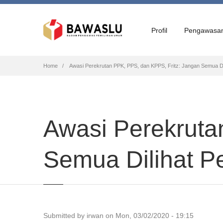
Profil
Pengawasa
Breadcrumb
Home
Awasi Perekrutan PPK, PPS, dan KPPS, Fritz: Jangan Semua Di
Awasi Perekruta
Semua Dilihat P
Submitted by
irwan
on
Mon, 03/02/2020 - 19:15