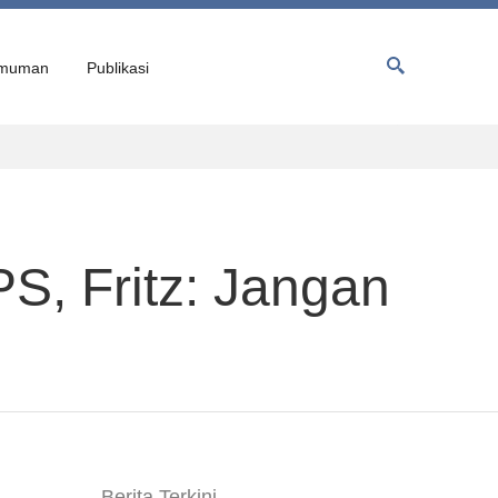
muman
Publikasi
S, Fritz: Jangan
Berita Terkini