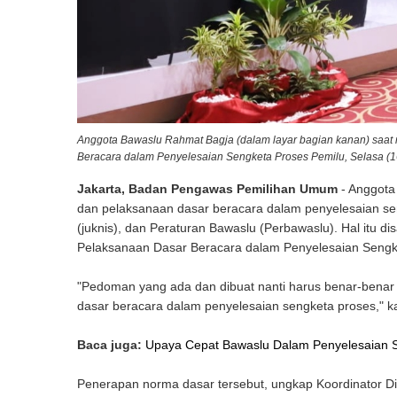
Anggota Bawaslu Rahmat Bagja (dalam layar bagian kanan) saa
Beracara dalam Penyelesaian Sengketa Proses Pemilu, Selasa (16
Jakarta, Badan Pengawas Pemilihan Umum
- Anggota
dan pelaksanaan dasar beracara dalam penyelesaian seng
(juknis), dan Peraturan Bawaslu (Perbawaslu). Hal itu 
Pelaksanaan Dasar Beracara dalam Penyelesaian Sengke
"Pedoman yang ada dan dibuat nanti harus benar-bena
dasar beracara dalam penyelesaian sengketa proses," ka
Baca juga:
Upaya Cepat Bawaslu Dalam Penyelesaian 
Penerapan norma dasar tersebut, ungkap Koordinator Div