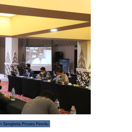
n Sengketa Proses Pemilu