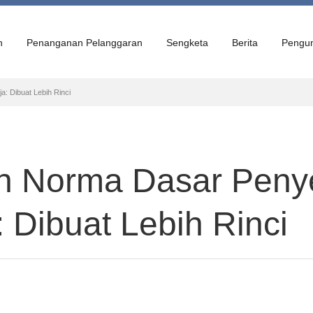
n
Penanganan Pelanggaran
Sengketa
Berita
Pengu
: Dibuat Lebih Rinci
n Norma Dasar Peny
 Dibuat Lebih Rinci