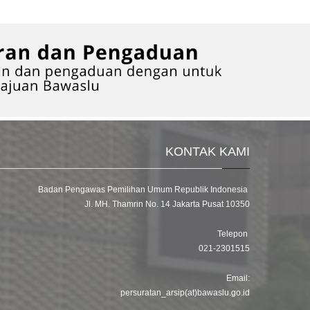
KONTAK KAMI
Badan Pengawas Pemilihan Umum Republik Indonesia
Jl. MH. Thamrin No. 14 Jakarta Pusat 10350
Telepon
021-2301515
Email:
persuratan_arsip(at)bawaslu.go.id