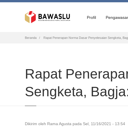
Profil
Pengawasa
Breadcrumb
Beranda
Rapat Penerapan Norma Dasar Penyelesaian Sengketa, Bagja
Rapat Penerapa
Sengketa, Bagja:
Dikirim oleh
Rama Agusta
pada
Sel, 11/16/2021 - 13:54