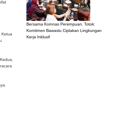
ifat
Bersama Komnas Perempuan, Totok:
Komitmen Bawaslu Ciptakan Lingkungan
n Ketua
Kerja Inklusif
u
 Kedua,
racara
nya.