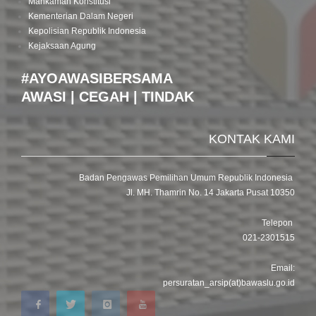
Mahkamah Konstitusi
Kementerian Dalam Negeri
Kepolisian Republik Indonesia
Kejaksaan Agung
#AYOAWASIBERSAMA
AWASI | CEGAH | TINDAK
KONTAK KAMI
Badan Pengawas Pemilihan Umum Republik Indonesia
Jl. MH. Thamrin No. 14 Jakarta Pusat 10350
Telepon
021-2301515
Email:
persuratan_arsip(at)bawaslu.go.id