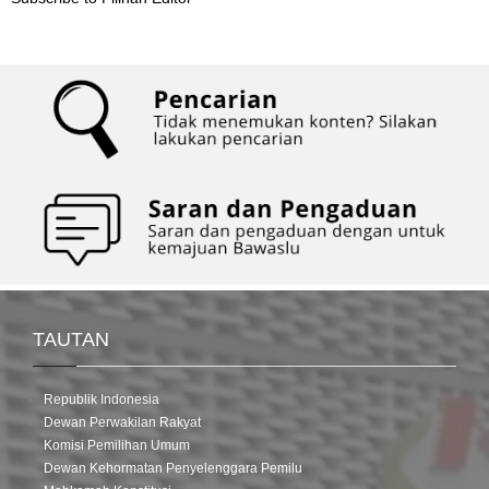
TAUTAN
Republik Indonesia
Dewan Perwakilan Rakyat
Komisi Pemilihan Umum
Dewan Kehormatan Penyelenggara Pemilu