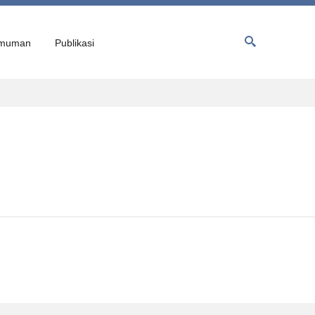
muman
Publikasi