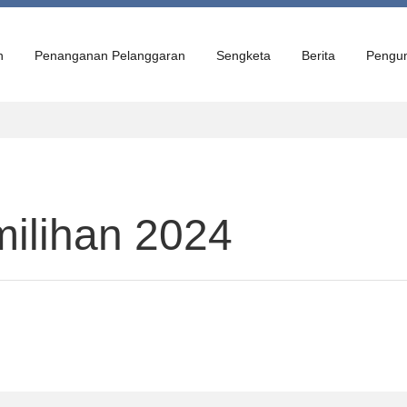
n
Penanganan Pelanggaran
Sengketa
Berita
Pengu
ilihan 2024