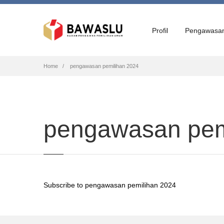
Profil
Pengawasa
Breadcrumb
Home
pengawasan pemilihan 2024
pengawasan pem
Subscribe to pengawasan pemilihan 2024