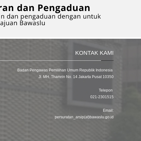
KONTAK KAMI
Badan Pengawas Pemilihan Umum Republik Indonesia
Jl. MH. Thamrin No. 14 Jakarta Pusat 10350
Telepon
021-2301515
Email:
persuratan_arsip(at)bawaslu.go.id