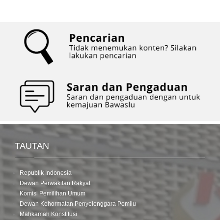
TAUTAN
Republik Indonesia
Dewan Perwakilan Rakyat
Komisi Pemilihan Umum
Dewan Kehormatan Penyelenggara Pemilu
Mahkamah Konstitusi