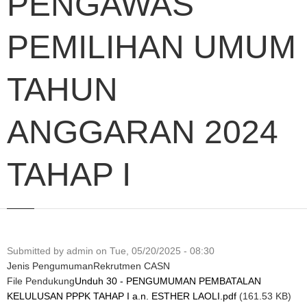
PENGAWAS
PEMILIHAN UMUM
TAHUN
ANGGARAN 2024
TAHAP I
Submitted by
admin
on
Tue, 05/20/2025 - 08:30
Jenis Pengumuman
Rekrutmen CASN
File Pendukung
Unduh 30 - PENGUMUMAN PEMBATALAN
KELULUSAN PPPK TAHAP I a.n. ESTHER LAOLI.pdf
(161.53 KB)