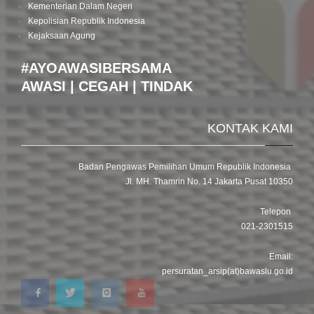
Kementerian Dalam Negeri
Kepolisian Republik Indonesia
Kejaksaan Agung
#AYOAWASIBERSAMA
AWASI | CEGAH | TINDAK
KONTAK KAMI
Badan Pengawas Pemilihan Umum Republik Indonesia
Jl. MH. Thamrin No. 14 Jakarta Pusat 10350
Telepon
021-2301515
Email:
persuratan_arsip(at)bawaslu.go.id