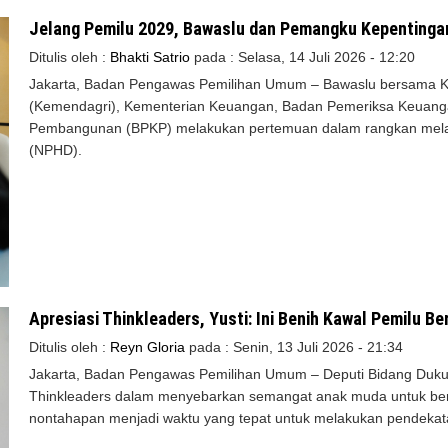
Jelang Pemilu 2029, Bawaslu dan Pemangku Kepentinga
Ditulis oleh :
Bhakti Satrio
pada :
Selasa, 14 Juli 2026 - 12:20
Jakarta, Badan Pengawas Pemilihan Umum – Bawaslu bersama K
(Kemendagri), Kementerian Keuangan, Badan Pemeriksa Keuan
Pembangunan (BPKP) melakukan pertemuan dalam rangkan melar
(NPHD).
Apresiasi Thinkleaders, Yusti: Ini Benih Kawal Pemilu 
Ditulis oleh :
Reyn Gloria
pada :
Senin, 13 Juli 2026 - 21:34
Jakarta, Badan Pengawas Pemilihan Umum – Deputi Bidang Dukung
Thinkleaders dalam menyebarkan semangat anak muda untuk berp
nontahapan menjadi waktu yang tepat untuk melakukan pendekata