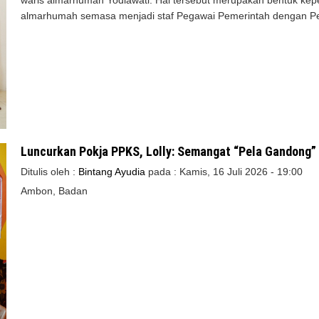
waris almarhumah Yodiawati. Hal tersebut merupakan bentuk ke
almarhumah semasa menjadi staf Pegawai Pemerintah dengan Per
Luncurkan Pokja PPKS, Lolly: Semangat “Pela Gandong
Ditulis oleh :
Bintang Ayudia
pada :
Kamis, 16 Juli 2026 - 19:00
Ambon, Badan