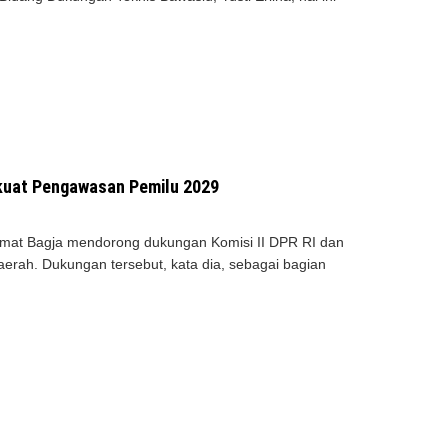
rkuat Pengawasan Pemilu 2029
mat Bagja mendorong dukungan Komisi II DPR RI dan
rah. Dukungan tersebut, kata dia, sebagai bagian