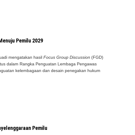
Menuju Pemilu 2029
uadi mengatakan hasil
Focus Group Discussion
(FGD)
tus dalam Rangka Penguatan Lembaga Pengawas
enguatan kelembagaan dan desain penegakan hukum
enyelenggaraan Pemilu