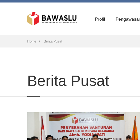
Profil
Pengawasa
Breadcrumb
Home
Berita Pusat
Berita Pusat