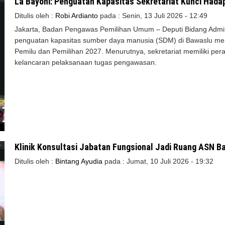
La Bayoni: Penguatan Kapasitas Sekretariat Kunci Hada
Ditulis oleh :
Robi Ardianto
pada :
Senin, 13 Juli 2026 - 12:49
Jakarta, Badan Pengawas Pemilihan Umum – Deputi Bidang Admin
penguatan kapasitas sumber daya manusia (SDM) di Bawaslu me
Pemilu dan Pemilihan 2027. Menurutnya, sekretariat memiliki p
kelancaran pelaksanaan tugas pengawasan.
Klinik Konsultasi Jabatan Fungsional Jadi Ruang ASN 
Ditulis oleh :
Bintang Ayudia
pada :
Jumat, 10 Juli 2026 - 19:32