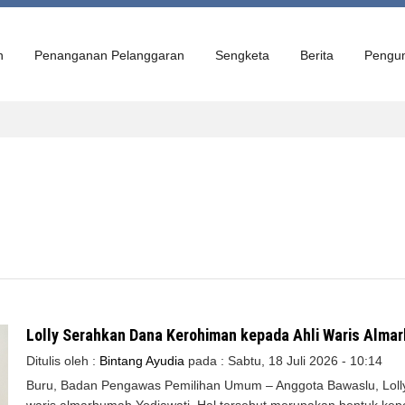
n
Penanganan Pelanggaran
Sengketa
Berita
Pengu
Lolly Serahkan Dana Kerohiman kepada Ahli Waris Alma
Ditulis oleh :
Bintang Ayudia
pada :
Sabtu, 18 Juli 2026 - 10:14
Buru, Badan Pengawas Pemilihan Umum – Anggota Bawaslu, Lolly