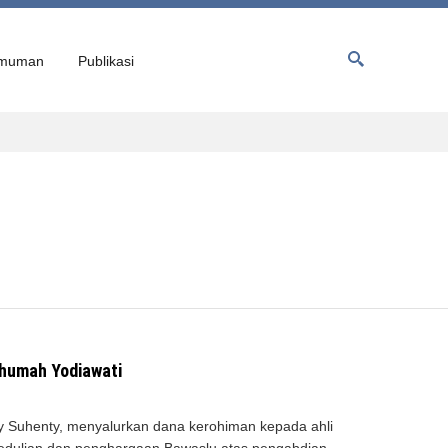
muman
Publikasi
rhumah Yodiawati
 Suhenty, menyalurkan dana kerohiman kepada ahli