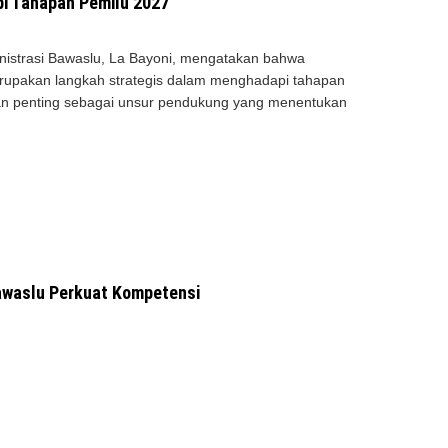
pi Tahapan Pemilu 2027
istrasi Bawaslu, La Bayoni, mengatakan bahwa
rupakan langkah strategis dalam menghadapi tahapan
eran penting sebagai unsur pendukung yang menentukan
Bawaslu Perkuat Kompetensi