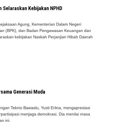
n Selaraskan Kebijakan NPHD
ejaksaan Agung, Kementerian Dalam Negeri
gan (BPK), dan Badan Pengawasan Keuangan dan
askan kebijakan Naskah Perjanjian Hibah Daerah
Bersama Generasi Muda
an Teknis Bawaslu, Yusti Erlina, mengapresiasi
artisipasi menjaga demokrasi. Dia menilai masa
n ini.