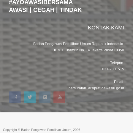
#AYOAWASIBERSAMA
AWASI | CEGAH | TINDAK
KONTAK KAMI
Badan Pengawas Pemilihan Umum Republik Indonesia
Jl. MH. Thamrin No. 14 Jakarta Pusat 10350
Telepon
021-2301515
Email:
persuratan_arsip(at)bawaslu.go.id
Copyright © Badan Pengawas Pemilihan Umum, 2026