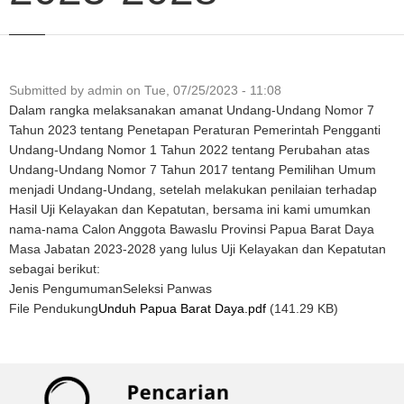
Submitted by
admin
on
Tue, 07/25/2023 - 11:08
Dalam rangka melaksanakan amanat Undang-Undang Nomor 7
Tahun 2023 tentang Penetapan Peraturan Pemerintah Pengganti
Undang-Undang Nomor 1 Tahun 2022 tentang Perubahan atas
Undang-Undang Nomor 7 Tahun 2017 tentang Pemilihan Umum
menjadi Undang-Undang, setelah melakukan penilaian terhadap
Hasil Uji Kelayakan dan Kepatutan, bersama ini kami umumkan
nama-nama Calon Anggota Bawaslu Provinsi Papua Barat Daya
Masa Jabatan 2023-2028 yang lulus Uji Kelayakan dan Kepatutan
sebagai berikut:
Jenis Pengumuman
Seleksi Panwas
File Pendukung
Unduh Papua Barat Daya.pdf
(141.29 KB)