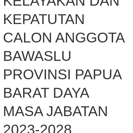
KELAYAKAN DAN
KEPATUTAN
CALON ANGGOTA
BAWASLU
PROVINSI PAPUA
BARAT DAYA
MASA JABATAN
2023-2028