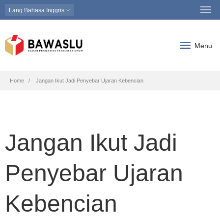
Lang
Bahasa Inggris
Menu
Breadcrumb
Home
Jangan Ikut Jadi Penyebar Ujaran Kebencian
Jangan Ikut Jadi
Penyebar Ujaran
Kebencian