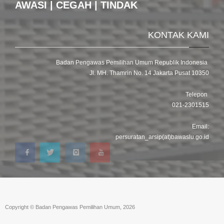
AWASI | CEGAH | TINDAK
KONTAK KAMI
Badan Pengawas Pemilihan Umum Republik Indonesia
Jl. MH. Thamrin No. 14 Jakarta Pusat 10350
Telepon
021-2301515
Email:
persuratan_arsip(at)bawaslu.go.id
Copyright © Badan Pengawas Pemilihan Umum, 2026