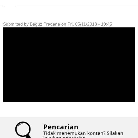
Submitted by
Baguz Pradana
on
Fri, 05/11/2018 - 10:45