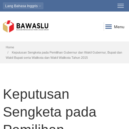
Lang
Bahasa Inggris
Menu
Breadcrumb
Home
Keputusan Sengketa pada Pemilihan Gubernur dan Wakil Gubernur, Bupati dan
Wakil Bupati serta Walikota dan Wakil Walikota Tahun 2015
Keputusan
Sengketa pada