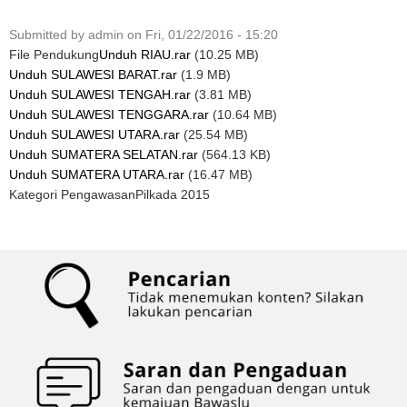
Submitted by
admin
on
Fri, 01/22/2016 - 15:20
File Pendukung
Unduh RIAU.rar
(10.25 MB)
Unduh SULAWESI BARAT.rar
(1.9 MB)
Unduh SULAWESI TENGAH.rar
(3.81 MB)
Unduh SULAWESI TENGGARA.rar
(10.64 MB)
Unduh SULAWESI UTARA.rar
(25.54 MB)
Unduh SUMATERA SELATAN.rar
(564.13 KB)
Unduh SUMATERA UTARA.rar
(16.47 MB)
Kategori Pengawasan
Pilkada 2015