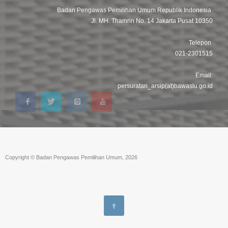
Badan Pengawas Pemilihan Umum Republik Indonesia
Jl. MH. Thamrin No. 14 Jakarta Pusat 10350
Telepon
021-2301515
Email:
persuratan_arsip(at)bawaslu.go.id
Copyright © Badan Pengawas Pemilihan Umum, 2026