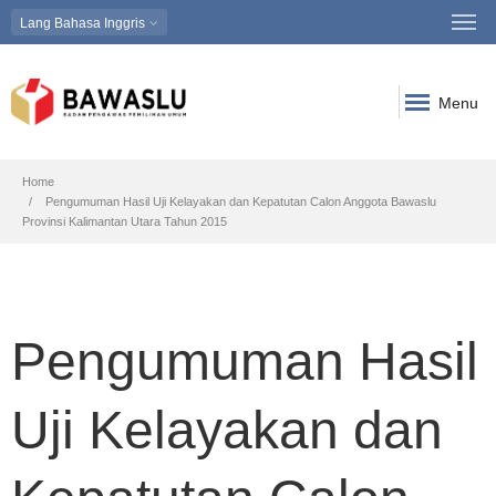
Lang
Bahasa Inggris
Menu
Breadcrumb
Home
Pengumuman Hasil Uji Kelayakan dan Kepatutan Calon Anggota Bawaslu
Provinsi Kalimantan Utara Tahun 2015
Pengumuman Hasil
Uji Kelayakan dan