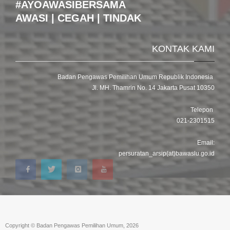
#AYOAWASIBERSAMA
AWASI | CEGAH | TINDAK
KONTAK KAMI
Badan Pengawas Pemilihan Umum Republik Indonesia
Jl. MH. Thamrin No. 14 Jakarta Pusat 10350
Telepon
021-2301515
Email:
persuratan_arsip(at)bawaslu.go.id
Copyright © Badan Pengawas Pemilihan Umum, 2026