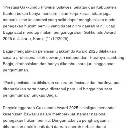
“Prestasi Gakkumdu Provinsi Sulawesi Selatan dan Kabupaten
Banten bukan hanya mencerminkan kerja keras, tetapi juga
menunjukkan kolaborasi yang solid dapat menghasilkan model
penegakan hukum pemilu yang dapat ditiru daerah lain,” ucap
Bagja saat menutup malam penganugrahan Gakkumdu Award
2025
di Jakarta, Kamis (11/12/2025).
Bagja mengatakan penilaian Gakkumdu Award
2025
dilakukan
secara profesional oleh dewan juri independen. Hasilnya, sambung
Bagja, dirahasiakan dan hanya diketahui para juri hingga saat
pengumuman.
“Pasti penilaian ini dilakukan secara profesional dan hasilnya pun
dirahasiakan serta hanya diketahui para juri hingga tiba saat
pengumuman,” ungkap Bagja.
Penyelenggaraan Gakkumdu Award
2025
sekaligus menandai
keseriusan Bawaslu dalam memperkuat standar nasional
penegakan hukum pemilu. Dengan adanya penghargaan ini,
diharapkan praktik baik dari daerah-daerah terbaik dapat