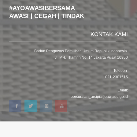
#AYOAWASIBERSAMA
AWASI | CEGAH | TINDAK
KONTAK KAMI
Badan Pengawas Pemilihan Umum Republik Indonesia
Jl. MH. Thamrin No. 14 Jakarta Pusat 10350
Telepon
021-2301515
Email:
persuratan_arsip(at)bawaslu.go.id