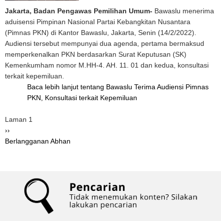
Jakarta, Badan Pengawas Pemilihan Umum-
Bawaslu menerima
aduisensi Pimpinan Nasional Partai Kebangkitan Nusantara
(Pimnas PKN) di Kantor Bawaslu, Jakarta, Senin (14/2/2022).
Audiensi tersebut mempunyai dua agenda, pertama bermaksud
memperkenalkan PKN berdasarkan Surat Keputusan (SK)
Kemenkumham nomor M.HH-4. AH. 11. 01 dan kedua, konsultasi
terkait kepemiluan.
Baca lebih lanjut
tentang Bawaslu Terima Audiensi Pimnas
PKN, Konsultasi terkait Kepemiluan
Pagination
Laman 1
Halaman
››
berikutnya
Berlangganan Abhan