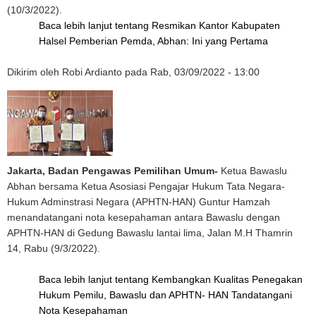
(10/3/2022).
Baca lebih lanjut
tentang Resmikan Kantor Kabupaten
Halsel Pemberian Pemda, Abhan: Ini yang Pertama
Dikirim oleh
Robi Ardianto
pada
Rab, 03/09/2022 - 13:00
Jakarta, Badan Pengawas Pemilihan Umum-
Ketua Bawaslu
Abhan bersama Ketua Asosiasi Pengajar Hukum Tata Negara-
Hukum Adminstrasi Negara (APHTN-HAN) Guntur Hamzah
menandatangani nota kesepahaman antara Bawaslu dengan
APHTN-HAN di Gedung Bawaslu lantai lima, Jalan M.H Thamrin
14, Rabu (9/3/2022).
Baca lebih lanjut
tentang Kembangkan Kualitas Penegakan
Hukum Pemilu, Bawaslu dan APHTN- HAN Tandatangani
Nota Kesepahaman