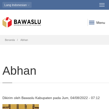
Lang
Indonesian
Menu
Breadcrumb
Beranda
Abhan
Abhan
Dikirim oleh
Bawaslu Kabupaten
pada
Jum, 04/08/2022 - 07:12