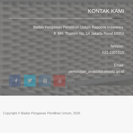
KONTAK KAMI
Badan Pengawas Pemilihan Umum Republik Indonesia
Jl. MH. Thamrin No. 14 Jakarta Pusat 10350
Telepon
021-2301515
Email:
persuratan_arsip(at)bawaslu.go.id
Copyright © Badan Pengawas Pemilihan Umum, 2026