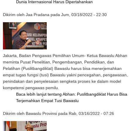
Dunia Internasional Harus Dipertahankan
Dikirim oleh
Jaa Pradana
pada
Jum, 03/18/2022 - 22:30
Jakarta, Badan Pengawas Pemilihan Umum- Ketua Bawaslu Abhan
meminta Pusat Penelitian, Pengembangan, Pendidikan, dan
Pelatihan (Puslitbangdiklat) Bawaslu harus bisa menerjemahkan
empat tugas fungsi (tusi) Bawaslu yakni pencegahan, pengawasan,
penindakan dan penyelesaian sengketa proses ke dalam model
kompetensi pengawas pemilu.
Baca lebih lanjut
tentang Abhan: Puslitbangdiklat Harus Bisa
Terjemahkan Empat Tusi Bawaslu
Dikirim oleh
Bawaslu Provinsi
pada
Rab, 03/16/2022 - 07:26