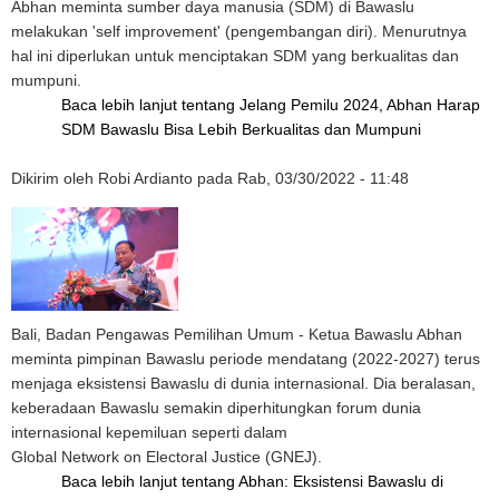
Abhan meminta sumber daya manusia (SDM) di Bawaslu
melakukan 'self improvement' (pengembangan diri). Menurutnya
hal ini diperlukan untuk menciptakan SDM yang berkualitas dan
mumpuni.
Baca lebih lanjut
tentang Jelang Pemilu 2024, Abhan Harap
SDM Bawaslu Bisa Lebih Berkualitas dan Mumpuni
Dikirim oleh
Robi Ardianto
pada
Rab, 03/30/2022 - 11:48
Bali, Badan Pengawas Pemilihan Umum - Ketua Bawaslu Abhan
meminta pimpinan Bawaslu periode mendatang (2022-2027) terus
menjaga eksistensi Bawaslu di dunia internasional. Dia beralasan,
keberadaan Bawaslu semakin diperhitungkan forum dunia
internasional kepemiluan seperti dalam
Global Network on Electoral Justice (GNEJ).
Baca lebih lanjut
tentang Abhan: Eksistensi Bawaslu di