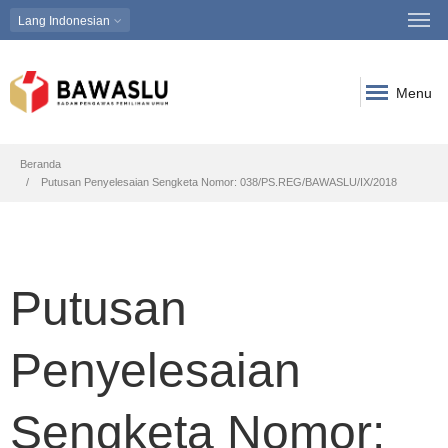
Lang
Indonesian
Menu
Breadcrumb
Beranda
Putusan Penyelesaian Sengketa Nomor: 038/PS.REG/BAWASLU/IX/2018
Putusan
Penyelesaian
Sengketa Nomor: