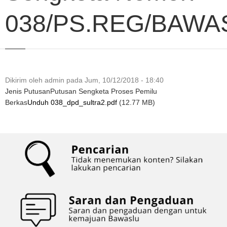
038/PS.REG/BAWAS
Dikirim oleh
admin
pada
Jum, 10/12/2018 - 18:40
Jenis Putusan
Putusan Sengketa Proses Pemilu
Berkas
Unduh 038_dpd_sultra2.pdf
(12.77 MB)