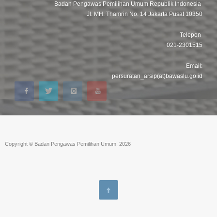
Badan Pengawas Pemilihan Umum Republik Indonesia
Jl. MH. Thamrin No. 14 Jakarta Pusat 10350
Telepon
021-2301515
Email:
persuratan_arsip(at)bawaslu.go.id
Copyright © Badan Pengawas Pemilihan Umum, 2026