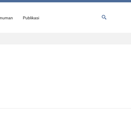
muman
Publikasi