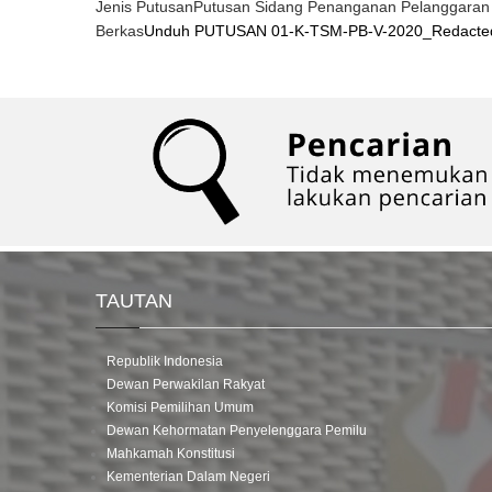
Jenis Putusan
Putusan Sidang Penanganan Pelanggaran
Berkas
Unduh PUTUSAN 01-K-TSM-PB-V-2020_Redacted
TAUTAN
Republik Indonesia
Dewan Perwakilan Rakyat
Komisi Pemilihan Umum
Dewan Kehormatan Penyelenggara Pemilu
Mahkamah Konstitusi
Kementerian Dalam Negeri