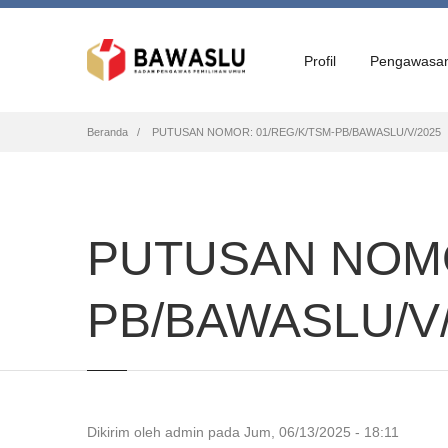
Profil
Pengawasa
Breadcrumb
Beranda
PUTUSAN NOMOR: 01/REG/K/TSM-PB/BAWASLU/V/2025
PUTUSAN NOMO
PB/BAWASLU/V
Dikirim oleh
admin
pada
Jum, 06/13/2025 - 18:11