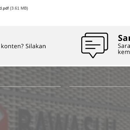
.pdf
(3.61 MB)