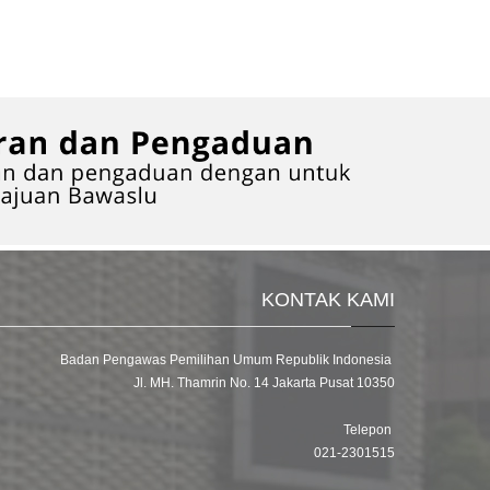
KONTAK KAMI
Badan Pengawas Pemilihan Umum Republik Indonesia
Jl. MH. Thamrin No. 14 Jakarta Pusat 10350
Telepon
021-2301515