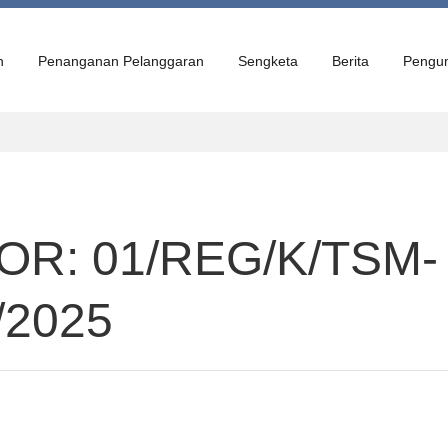
n
Penanganan Pelanggaran
Sengketa
Berita
Pengu
R: 01/REG/K/TSM-
/2025