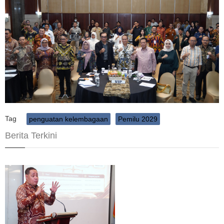
Tag
penguatan kelembagaan
Pemilu 2029
Berita Terkini