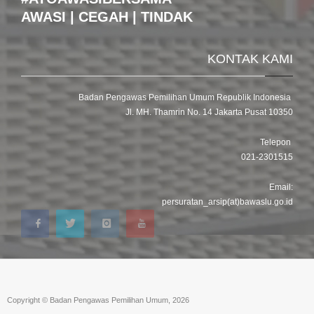
AWASI | CEGAH | TINDAK
KONTAK KAMI
Badan Pengawas Pemilihan Umum Republik Indonesia
Jl. MH. Thamrin No. 14 Jakarta Pusat 10350
Telepon
021-2301515
Email:
persuratan_arsip(at)bawaslu.go.id
Copyright © Badan Pengawas Pemilihan Umum, 2026