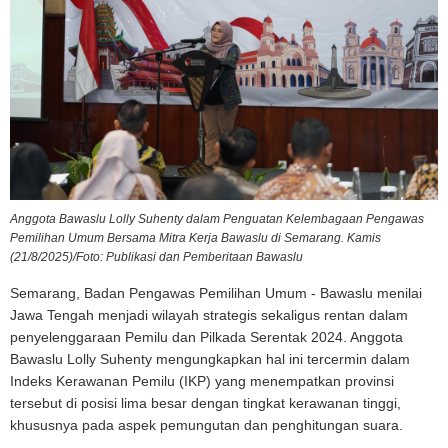
Anggota Bawaslu Lolly Suhenty dalam Penguatan Kelembagaan Pengawas
Pemilihan Umum Bersama Mitra Kerja Bawaslu di Semarang. Kamis
(21/8/2025)/Foto: Publikasi dan Pemberitaan Bawaslu
Semarang, Badan Pengawas Pemilihan Umum - Bawaslu menilai
Jawa Tengah menjadi wilayah strategis sekaligus rentan dalam
penyelenggaraan Pemilu dan Pilkada Serentak 2024. Anggota
Bawaslu Lolly Suhenty mengungkapkan hal ini tercermin dalam
Indeks Kerawanan Pemilu (IKP) yang menempatkan provinsi
tersebut di posisi lima besar dengan tingkat kerawanan tinggi,
khususnya pada aspek pemungutan dan penghitungan suara.