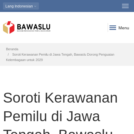
Lang
Indonesian
Menu
Breadcrumb
Beranda
Soroti Kerawanan Pemilu di Jawa Tengah, Bawaslu Dorong Penguatan
Kelembagaan untuk 2029
Soroti Kerawanan
Pemilu di Jawa