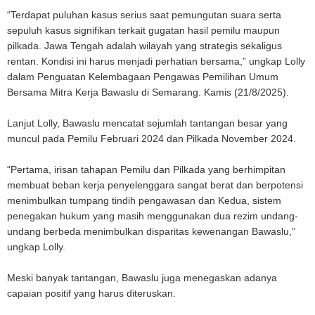
“Terdapat puluhan kasus serius saat pemungutan suara serta
sepuluh kasus signifikan terkait gugatan hasil pemilu maupun
pilkada. Jawa Tengah adalah wilayah yang strategis sekaligus
rentan. Kondisi ini harus menjadi perhatian bersama,” ungkap Lolly
dalam Penguatan Kelembagaan Pengawas Pemilihan Umum
Bersama Mitra Kerja Bawaslu di Semarang. Kamis (21/8/2025).
Lanjut Lolly, Bawaslu mencatat sejumlah tantangan besar yang
muncul pada Pemilu Februari 2024 dan Pilkada November 2024.
“Pertama, irisan tahapan Pemilu dan Pilkada yang berhimpitan
membuat beban kerja penyelenggara sangat berat dan berpotensi
menimbulkan tumpang tindih pengawasan dan Kedua, sistem
penegakan hukum yang masih menggunakan dua rezim undang-
undang berbeda menimbulkan disparitas kewenangan Bawaslu,”
ungkap Lolly.
Meski banyak tantangan, Bawaslu juga menegaskan adanya
capaian positif yang harus diteruskan.