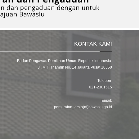
KONTAK KAMI
Badan Pengawas Pemilihan Umum Republik Indonesia
Jl. MH. Thamrin No. 14 Jakarta Pusat 10350
Telepon
021-2301515
Email:
persuratan_arsip(at)bawaslu.go.id