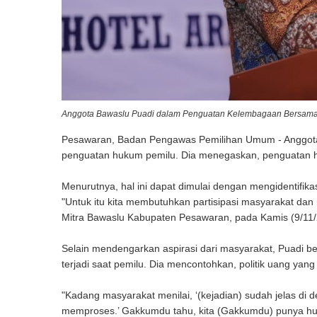
Anggota Bawaslu Puadi dalam Penguatan Kelembagaan Bersama 
Pesawaran, Badan Pengawas Pemilihan Umum - Anggota B
penguatan hukum pemilu. Dia menegaskan, penguatan h
Menurutnya, hal ini dapat dimulai dengan mengidentifik
"Untuk itu kita membutuhkan partisipasi masyarakat 
Mitra Bawaslu Kabupaten Pesawaran, pada Kamis (9/11
Selain mendengarkan aspirasi dari masyarakat, Puadi b
terjadi saat pemilu. Dia mencontohkan, politik uang yang
"Kadang masyarakat menilai, ‘(kejadian) sudah jelas di d
memproses.’ Gakkumdu tahu, kita (Gakkumdu) punya huk