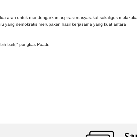
n dua arah untuk mendengarkan aspirasi masyarakat sekaligus melakuk
emilu yang demokratis merupakan hasil kerjasama yang kuat antara
bih baik," pungkas Puadi.