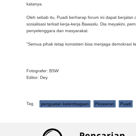
katanya.
Oleh sebab itu, Puadi berharap forum ini dapat berjala
sosialisasi terkait kerja-kerja Bawaslu. Dia meyakini, p
penyelenggara dan masyarakat.
"Semua pihak tetap konsisten bisa menjaga demokrasi le
Fotografer: BSW
Editor: Dey
Tag
penguatan kelembagaan
Pesawran
Puadi