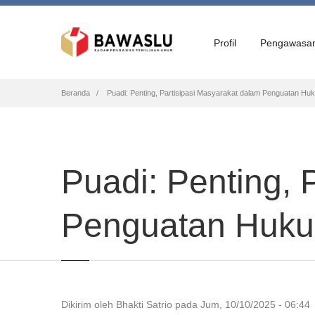
Profil
Pengawasa
Breadcrumb
Beranda
Puadi: Penting, Partisipasi Masyarakat dalam Penguatan Hu
Puadi: Penting, 
Penguatan Huku
Dikirim oleh
Bhakti Satrio
pada
Jum, 10/10/2025 - 06:44