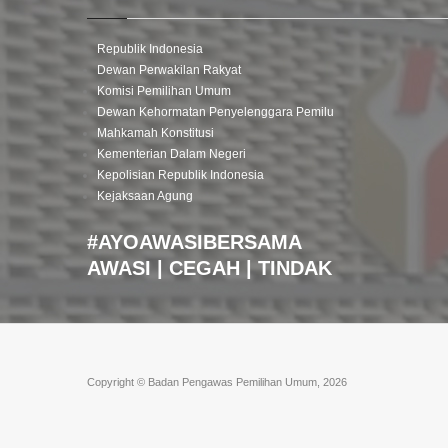
Republik Indonesia
Dewan Perwakilan Rakyat
Komisi Pemilihan Umum
Dewan Kehormatan Penyelenggara Pemilu
Mahkamah Konstitusi
Kementerian Dalam Negeri
Kepolisian Republik Indonesia
Kejaksaan Agung
#AYOAWASIBERSAMA
AWASI | CEGAH | TINDAK
Copyright © Badan Pengawas Pemilihan Umum, 2026