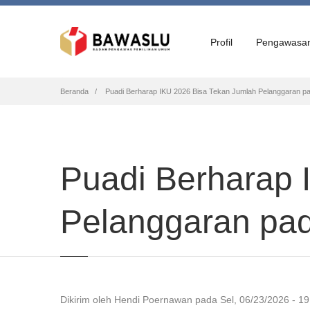
Profil
Pengawasa
Breadcrumb
Beranda
Puadi Berharap IKU 2026 Bisa Tekan Jumlah Pelanggaran p
Puadi Berharap 
Pelanggaran pa
Dikirim oleh
Hendi Poernawan
pada
Sel, 06/23/2026 - 19