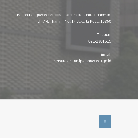
Badan Pengawas Pemilihan Umum Republik Indonesia
Jl. MH. Thamrin No. 14 Jakarta Pusat 10350
Telepon
021-2301515
Email:
persuratan_arsip(at)bawaslu.go.id