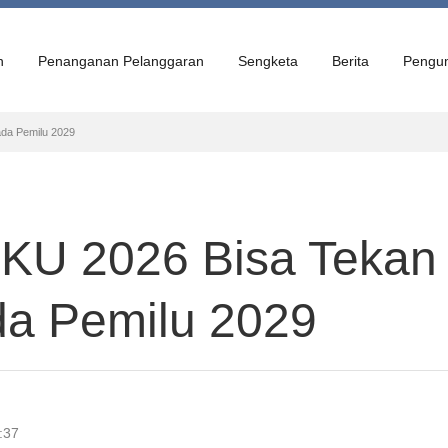
n
Penanganan Pelanggaran
Sengketa
Berita
Pengu
ada Pemilu 2029
IKU 2026 Bisa Tekan
da Pemilu 2029
:37