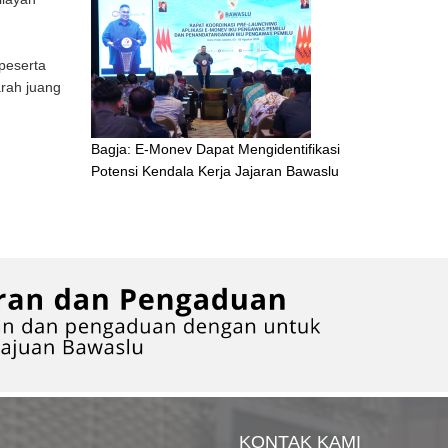
peserta
arah juang
Bagja: E-Monev Dapat Mengidentifikasi
Potensi Kendala Kerja Jajaran Bawaslu
KONTAK KAMI