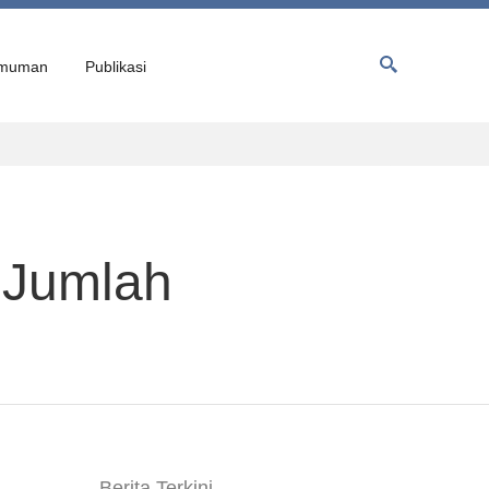
muman
Publikasi
 Jumlah
Berita Terkini