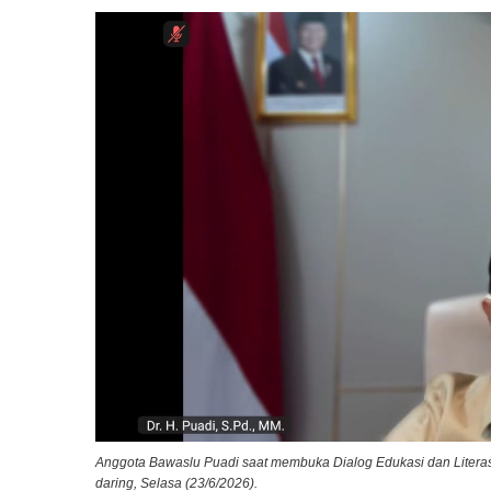
Anggota Bawaslu Puadi saat membuka Dialog Edukasi dan Literasi
daring, Selasa (23/6/2026).