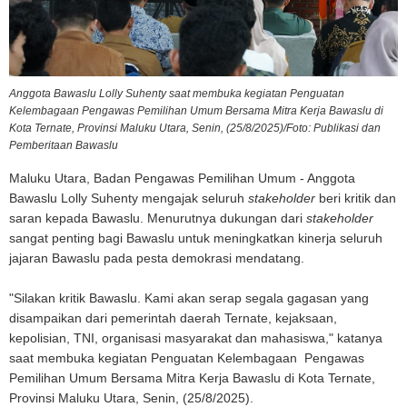
Anggota Bawaslu Lolly Suhenty saat membuka kegiatan Penguatan
Kelembagaan Pengawas Pemilihan Umum Bersama Mitra Kerja Bawaslu di
Kota Ternate, Provinsi Maluku Utara, Senin, (25/8/2025)/Foto: Publikasi dan
Pemberitaan Bawaslu
Maluku Utara, Badan Pengawas Pemilihan Umum - Anggota
Bawaslu Lolly Suhenty mengajak seluruh
stakeholder
beri kritik dan
saran kepada Bawaslu. Menurutnya dukungan dari
stakeholder
sangat penting bagi Bawaslu untuk meningkatkan kinerja seluruh
jajaran Bawaslu pada pesta demokrasi mendatang.
"Silakan kritik Bawaslu. Kami akan serap segala gagasan yang
disampaikan dari pemerintah daerah Ternate, kejaksaan,
kepolisian, TNI, organisasi masyarakat dan mahasiswa," katanya
saat membuka kegiatan Penguatan Kelembagaan Pengawas
Pemilihan Umum Bersama Mitra Kerja Bawaslu di Kota Ternate,
Provinsi Maluku Utara, Senin, (25/8/2025).