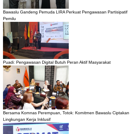
Bawaslu Gandeng Pemuda LIRA Perkuat Pengawasan Partisipatif
Pemilu
Puadi: Pengawasan Digital Butuh Peran Aktif Masyarakat
Bersama Komnas Perempuan, Totok: Komitmen Bawaslu Ciptakan
Lingkungan Kerja Inklusif