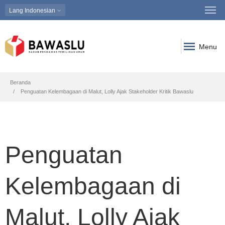
Lang
Indonesian
Menu
Breadcrumb
Beranda
Penguatan Kelembagaan di Malut, Lolly Ajak Stakeholder Kritik Bawaslu
Penguatan
Kelembagaan di
Malut, Lolly Ajak