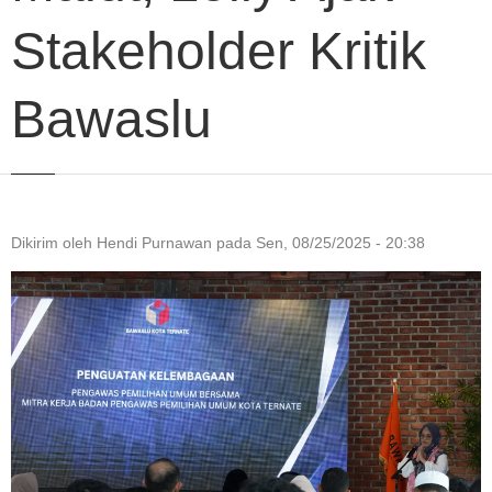
Stakeholder Kritik
Bawaslu
Dikirim oleh
Hendi Purnawan
pada
Sen, 08/25/2025 - 20:38