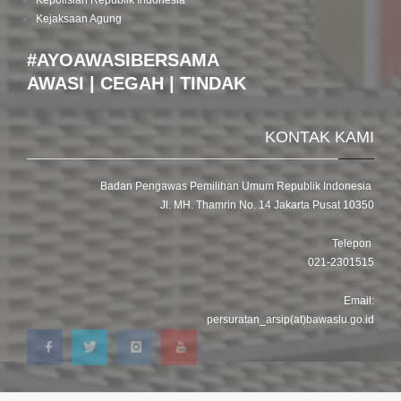
Kepolisian Republik Indonesia
Kejaksaan Agung
#AYOAWASIBERSAMA
AWASI | CEGAH | TINDAK
KONTAK KAMI
Badan Pengawas Pemilihan Umum Republik Indonesia
Jl. MH. Thamrin No. 14 Jakarta Pusat 10350
Telepon
021-2301515
Email:
persuratan_arsip(at)bawaslu.go.id