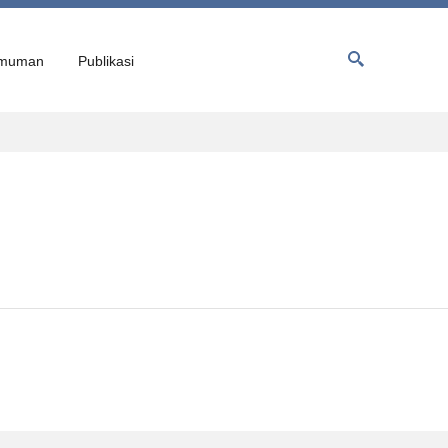
muman
Publikasi