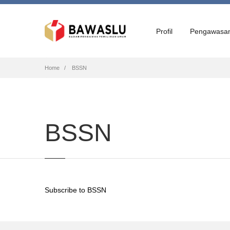
Profil
Pengawasa
Breadcrumb
Home
BSSN
BSSN
Subscribe to BSSN