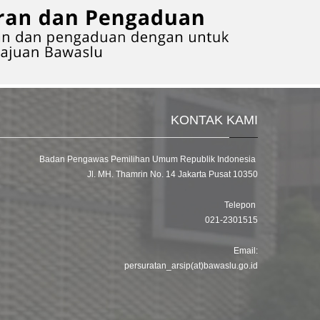
KONTAK KAMI
Badan Pengawas Pemilihan Umum Republik Indonesia
Jl. MH. Thamrin No. 14 Jakarta Pusat 10350
Telepon
021-2301515
Email:
persuratan_arsip(at)bawaslu.go.id