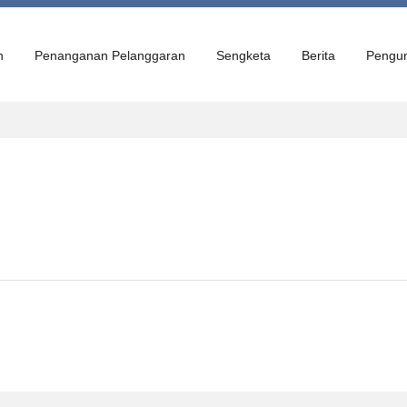
n
Penanganan Pelanggaran
Sengketa
Berita
Pengu