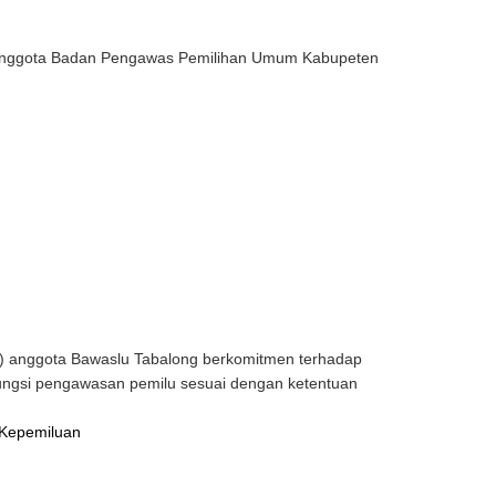
) Anggota Badan Pengawas Pemilihan Umum Kabupeten
) anggota Bawaslu Tabalong berkomitmen terhadap
fungsi pengawasan pemilu sesuai dengan ketentuan
 Kepemiluan