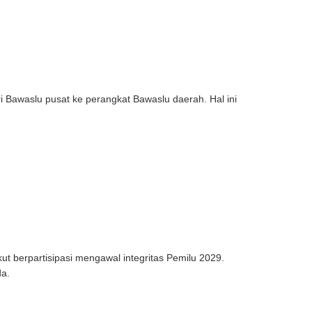
 Bawaslu pusat ke perangkat Bawaslu daerah. Hal ini
berpartisipasi mengawal integritas Pemilu 2029.
da.