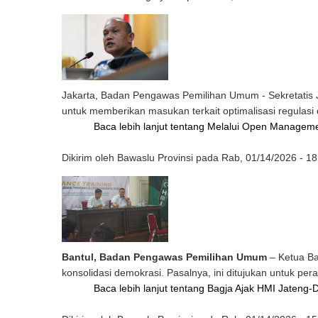
Jakarta, Badan Pengawas Pemilihan Umum - Sekretatis J
untuk memberikan masukan terkait optimalisasi regulas
Baca lebih lanjut
tentang Melalui Open Managemen
Dikirim oleh
Bawaslu Provinsi
pada
Rab, 01/14/2026 - 18
Bantul, Badan Pengawas Pemilihan Umum
– Ketua Ba
konsolidasi demokrasi. Pasalnya, ini ditujukan untuk pe
Baca lebih lanjut
tentang Bagja Ajak HMI Jateng-