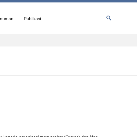
muman
Publikasi