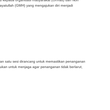
u kepada organisasi masyarakat (Ormas) dan Non
ayatullah (GMH) yang mengajukan diri menjadi
n satu sesi dirancang untuk memastikan penanganan
kukan untuk menjaga agar penanganan tidak berlarut,