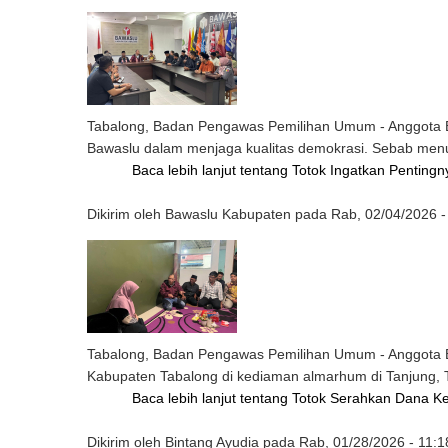
Tabalong, Badan Pengawas Pemilihan Umum - Anggota Ba
Bawaslu dalam menjaga kualitas demokrasi. Sebab menur
Baca lebih lanjut
tentang Totok Ingatkan Penting
Dikirim oleh
Bawaslu Kabupaten
pada
Rab, 02/04/2026 -
Tabalong, Badan Pengawas Pemilihan Umum - Anggota B
Kabupaten Tabalong di kediaman almarhum di Tanjung, 
Baca lebih lanjut
tentang Totok Serahkan Dana K
Dikirim oleh
Bintang Ayudia
pada
Rab, 01/28/2026 - 11:1