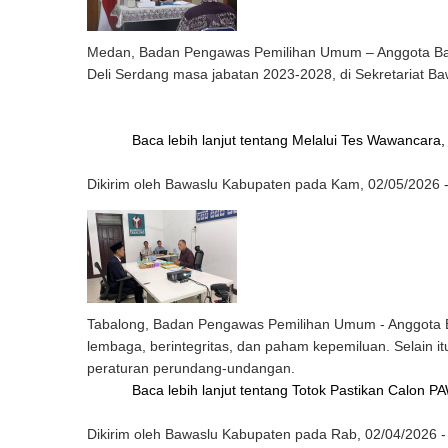
Medan, Badan Pengawas Pemilihan Umum – Anggota Baw
Deli Serdang masa jabatan 2023-2028, di Sekretariat Ba
Baca lebih lanjut
tentang Melalui Tes Wawancara
Dikirim oleh
Bawaslu Kabupaten
pada
Kam, 02/05/2026 -
Tabalong, Badan Pengawas Pemilihan Umum - Anggota B
lembaga, berintegritas, dan paham kepemiluan. Selain 
peraturan perundang-undangan.
Baca lebih lanjut
tentang Totok Pastikan Calon P
Dikirim oleh
Bawaslu Kabupaten
pada
Rab, 02/04/2026 -