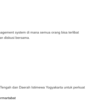
gement system di mana semua orang bisa terlibat
an diskusi bersama.
Tengah dan Daerah Istimewa Yogyakarta untuk perkuat
ermartabat