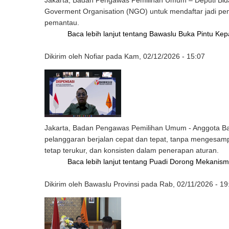
Jakarta, Badan Pengawas Pemilihan Umum – Deputi Bid
Goverment Organisation (NGO) untuk mendaftar jadi pem
pemantau.
Baca lebih lanjut
tentang Bawaslu Buka Pintu Ke
Dikirim oleh
Nofiar
pada
Kam, 02/12/2026 - 15:07
Jakarta, Badan Pengawas Pemilihan Umum - Anggota B
pelanggaran berjalan cepat dan tepat, tanpa mengesamp
tetap terukur, dan konsisten dalam penerapan aturan.
Baca lebih lanjut
tentang Puadi Dorong Mekanism
Dikirim oleh
Bawaslu Provinsi
pada
Rab, 02/11/2026 - 19