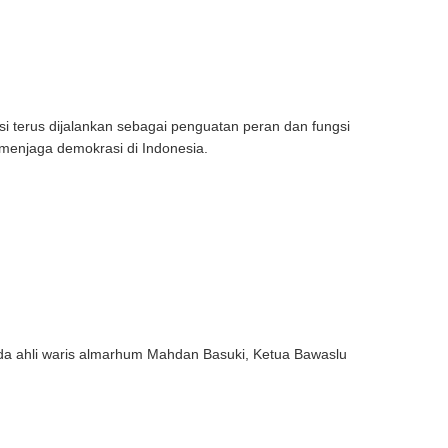
terus dijalankan sebagai penguatan peran dan fungsi
 menjaga demokrasi di Indonesia.
a ahli waris almarhum Mahdan Basuki, Ketua Bawaslu