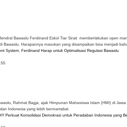
endral Bawaslu Ferdinand Eskol Tiar Sirait
memberlakukan open mana
i di Bawaslu. Harapannya masukan yang disampaikan bisa menjadi bah
t System, Ferdinand Harap untuk Optimalisasi Regulasi Bawaslu
:55
waslu, Rahmat Bagja, ajak Himpunan Mahasiswa Islam (HMI) di Jawa 
radan Indonesia yang lebih bermartabat.
DIY Perkuat Konsolidasi Demokrasi untuk Peradaban Indonesia yang B