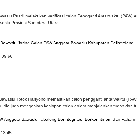
aslu Puadi melakukan verifikasi calon Pengganti Antarwaktu (PAW
waslu Provinsi Sumatera Utara.
, Bawaslu Jaring Calon PAW Anggota Bawaslu Kabupaten Deliserdang
 09:56
awaslu Totok Hariyono memastikan calon pengganti antarwaktu (PAW
itu, dia juga mengaskan kesiapan calon dalam menjalankan tugas dan 
AW Anggota Bawaslu Tabalong Berintegritas, Berkomitmen, dan Paham
 13:45