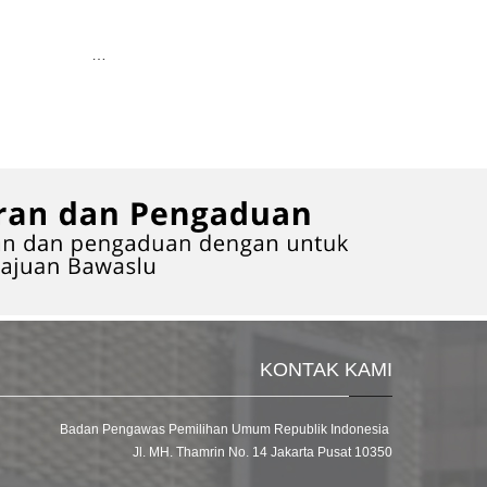
…
KONTAK KAMI
Badan Pengawas Pemilihan Umum Republik Indonesia
Jl. MH. Thamrin No. 14 Jakarta Pusat 10350