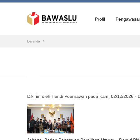
Profil
Pengawasa
Breadcrumb
Beranda
Dikirim oleh
Hendi Poernawan
pada
Kam, 02/12/2026 - 