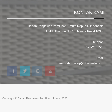
KONTAK KAMI
Badan Pengawas Pemilihan Umum Republik Indonesia
Jl. MH. Thamrin No. 14 Jakarta Pusat 10350
Telepon
021-2301515
Email:
persuratan_arsip(at)bawaslu.go.id
Copyright © Badan Pengawas Pemilihan Umum, 2026