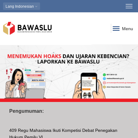
Lang
Indonesian
Menu
Pengumuman:
409 Regu Mahasiswa Ikuti Kompetisi Debat Penegakan
Hukum Pemilu VI